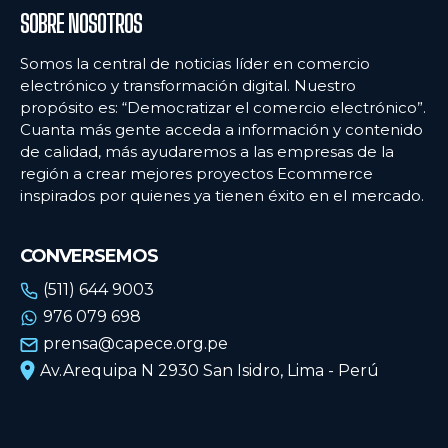
SOBRE NOSOTROS
Somos la central de noticias líder en comercio
electrónico y transformación digital. Nuestro
propósito es: “Democratizar el comercio electrónico”.
Cuanta más gente acceda a información y contenido
de calidad, más ayudaremos a las empresas de la
región a crear mejores proyectos Ecommerce
inspirados por quienes ya tienen éxito en el mercado.
CONVERSEMOS
(511) 644 9003
976 079 698
prensa@capece.org.pe
Av.Arequipa N 2930 San Isidro, Lima - Perú