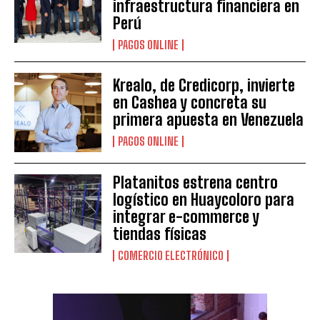
infraestructura financiera en
Perú
PAGOS ONLINE
Krealo, de Credicorp, invierte
en Cashea y concreta su
primera apuesta en Venezuela
PAGOS ONLINE
Platanitos estrena centro
logístico en Huaycoloro para
integrar e-commerce y
tiendas físicas
COMERCIO ELECTRÓNICO