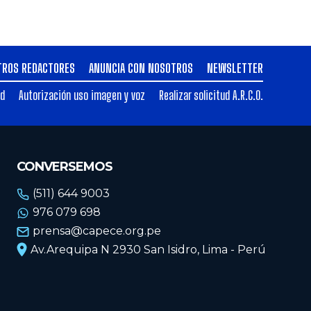
TROS REDACTORES
ANUNCIA CON NOSOTROS
NEWSLETTER
ad
Autorización uso imagen y voz
Realizar solicitud A.R.C.O.
CONVERSEMOS
(511) 644 9003
976 079 698
prensa@capece.org.pe
Av.Arequipa N 2930 San Isidro, Lima - Perú