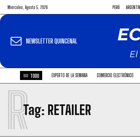
Miércoles, Agosto 5, 2026
PERÚ
ARGENTI
NEWSLETTER QUINCENAL
EXPERTO DE LA SEMANA
COMERCIO ELECTRÓNICO
TODO
R
Tag:
RETAILER