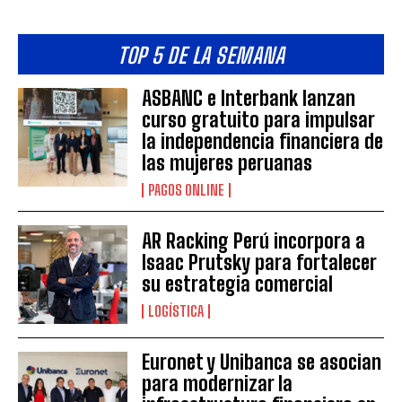
TOP 5 DE LA SEMANA
ASBANC e Interbank lanzan
curso gratuito para impulsar
la independencia financiera de
las mujeres peruanas
PAGOS ONLINE
AR Racking Perú incorpora a
Isaac Prutsky para fortalecer
su estrategia comercial
LOGÍSTICA
Euronet y Unibanca se asocian
para modernizar la