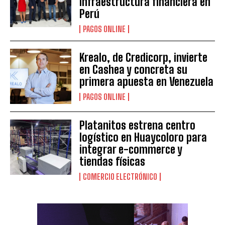
infraestructura financiera en
Perú
PAGOS ONLINE
Krealo, de Credicorp, invierte
en Cashea y concreta su
primera apuesta en Venezuela
PAGOS ONLINE
Platanitos estrena centro
logístico en Huaycoloro para
integrar e-commerce y
tiendas físicas
COMERCIO ELECTRÓNICO