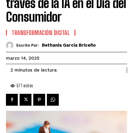
través de la IA en el Día del
Consumidor
TRANSFORMACIÓN DIGITAL
Bethania García Briceño
Escrito Por:
marzo 14, 2025
de lectura
2
minutos
577
vistas