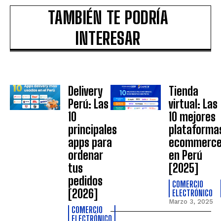
TAMBIÉN TE PODRÍA
INTERESAR
Delivery
Tienda
Perú: Las
virtual: Las
10
10 mejores
principales
plataforma
apps para
ecommerc
ordenar
en Perú
tus
[2025]
pedidos
COMERCIO
[2026]
ELECTRÓNICO
Marzo 3, 2025
COMERCIO
ELECTRÓNICO