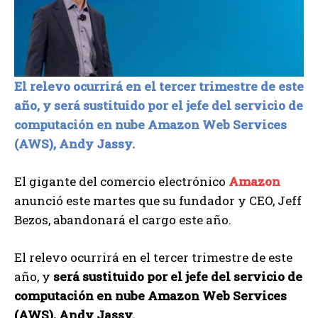
El relevo ocurrirá en el tercer trimestre de este
año, y será sustituido por el jefe del servicio de
computación en nube Amazon Web Services
(AWS), Andy Jassy.
El gigante del comercio electrónico
Amazon
anunció este martes que su fundador y CEO, Jeff
Bezos, abandonará el cargo este año.
El relevo ocurrirá en el tercer trimestre de este
año, y
será sustituido por el jefe del servicio de
computación en nube Amazon Web Services
(AWS), Andy Jassy.