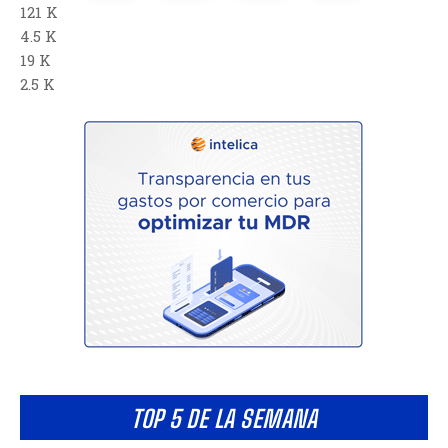
121 K
4.5 K
19 K
2.5 K
TOP 5 DE LA SEMANA