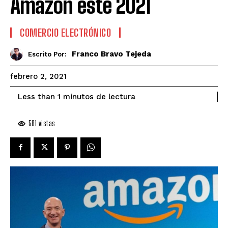
Amazon este 2021
COMERCIO ELECTRÓNICO
Franco Bravo Tejeda
Escrito Por:
febrero 2, 2021
de lectura
Less than 1
minutos
581
vistas