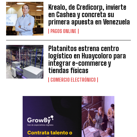
Krealo, de Credicorp, invierte
en Cashea y concreta su
primera apuesta en Venezuela
PAGOS ONLINE
Platanitos estrena centro
logístico en Huaycoloro para
integrar e-commerce y
tiendas físicas
COMERCIO ELECTRÓNICO