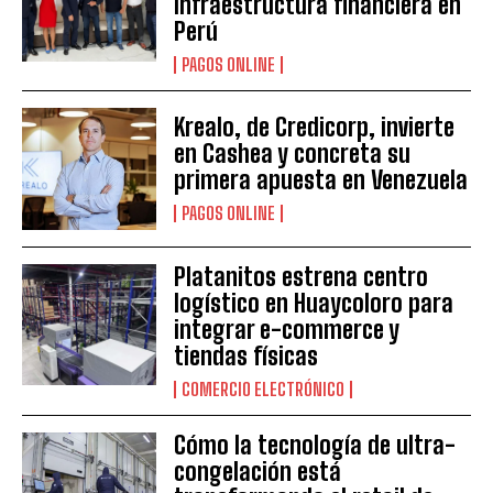
infraestructura financiera en
Perú
PAGOS ONLINE
Krealo, de Credicorp, invierte
en Cashea y concreta su
primera apuesta en Venezuela
PAGOS ONLINE
Platanitos estrena centro
logístico en Huaycoloro para
integrar e-commerce y
tiendas físicas
COMERCIO ELECTRÓNICO
Cómo la tecnología de ultra-
congelación está