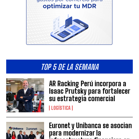
TOP 5 DE LA SEMANA
AR Racking Perú incorpora a
Isaac Prutsky para fortalecer
su estrategia comercial
LOGÍSTICA
Euronet y Unibanca se asocian
para modernizar la