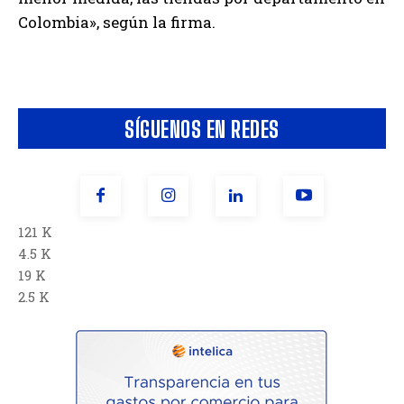
Colombia», según la firma.
SÍGUENOS EN REDES
121 K
4.5 K
19 K
2.5 K