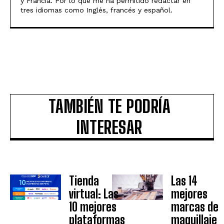
y Francia. Por lo que me ha permitido redactar en
tres idiomas como Inglés, francés y español.
TAMBIÉN TE PODRÍA
INTERESAR
Tienda
Las 14
virtual: Las
mejores
10 mejores
marcas de
plataformas
maquillaje