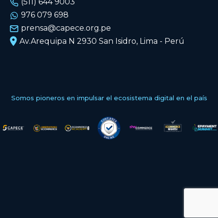
(511) 644 9003
976 079 698
prensa@capece.org.pe
Av.Arequipa N 2930 San Isidro, Lima - Perú
Somos pioneros en impulsar el ecosistema digital en el país