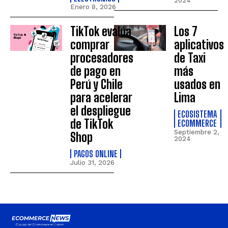
2024
Enero 8, 2026
TikTok evalúa
Los 7
comprar
aplicativos
procesadores
de Taxi
de pago en
más
Perú y Chile
usados en
para acelerar
Lima
el despliegue
ECOSISTEMA
de TikTok
ECOMMERCE
Septiembre 2,
Shop
2024
PAGOS ONLINE
Julio 31, 2026