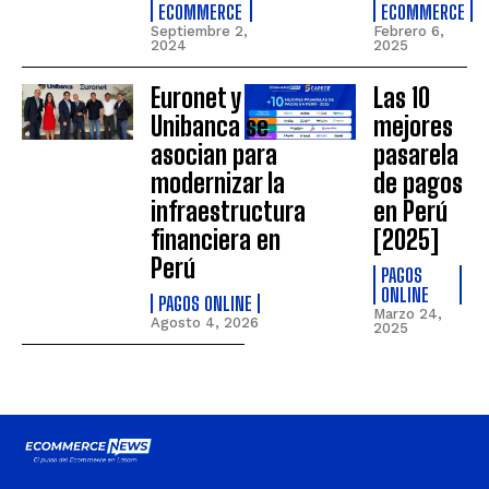
ECOMMERCE
ECOMMERCE
Septiembre 2,
Febrero 6,
2024
2025
Euronet y
Las 10
Unibanca se
mejores
asocian para
pasarela
modernizar la
de pagos
infraestructura
en Perú
financiera en
[2025]
Perú
PAGOS
ONLINE
PAGOS ONLINE
Marzo 24,
Agosto 4, 2026
2025