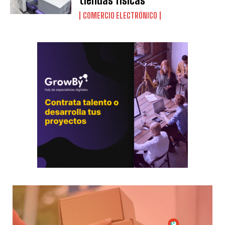
tiendas físicas
COMERCIO ELECTRÓNICO