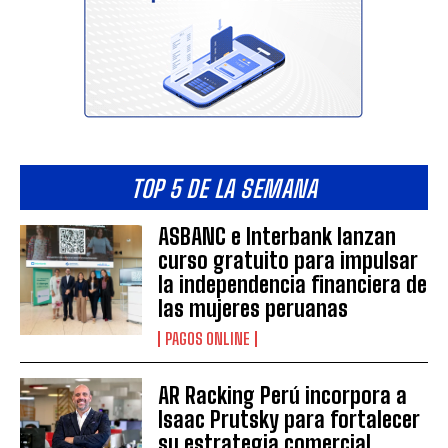
TOP 5 DE LA SEMANA
ASBANC e Interbank lanzan
curso gratuito para impulsar
la independencia financiera de
las mujeres peruanas
PAGOS ONLINE
AR Racking Perú incorpora a
Isaac Prutsky para fortalecer
su estrategia comercial