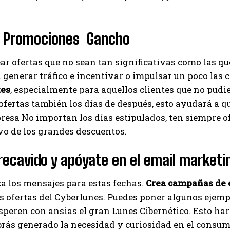
a Promociones Gancho
ar ofertas que no sean tan significativas como las qu
 generar tráfico e incentivar o impulsar un poco las
tes
, especialmente para aquellos clientes que no pud
fertas también los días de después, esto ayudará a q
resa No importan los días estipulados, ten siempre 
vo de los grandes descuentos.
recavido y apóyate en el email marketi
a los mensajes para estas fechas.
Crea campañas de 
s ofertas del Cyberlunes. Puedes poner algunos ejemp
speren con ansias el gran Lunes Cibernético. Esto ha
rás generado la necesidad y curiosidad en el consum