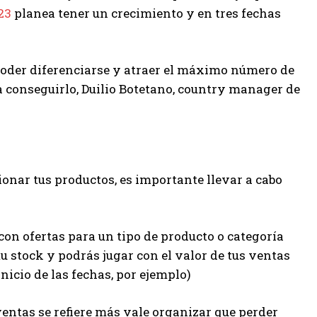
023
planea tener un crecimiento y en tres fechas
 poder diferenciarse y atraer el máximo número de
ra conseguirlo, Duilio Botetano, country manager de
onar tus productos, es importante llevar a cabo
 con ofertas para un tipo de producto o categoría
u stock y podrás jugar con el valor de tus ventas
icio de las fechas, por ejemplo)
ventas se refiere más vale organizar que perder