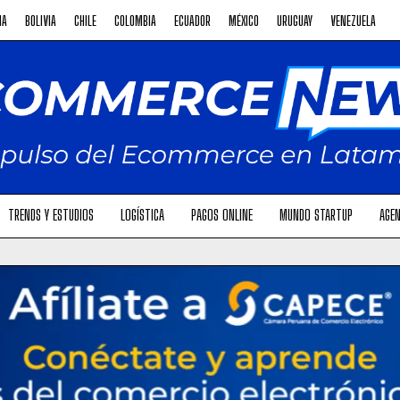
NA
BOLIVIA
CHILE
COLOMBIA
ECUADOR
MÉXICO
URUGUAY
VENEZUELA
TRENDS Y ESTUDIOS
LOGÍSTICA
PAGOS ONLINE
MUNDO STARTUP
AGEN