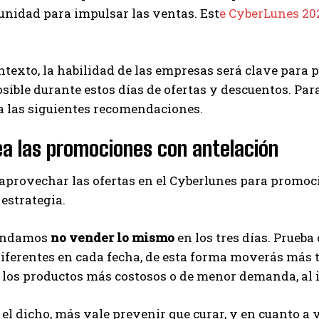
unidad para impulsar las ventas. Est
e
CyberLunes 2
ntexto, la habilidad de las empresas será clave para
osible durante estos días de ofertas y descuentos. Pa
a las siguientes recomendaciones.
ea las promociones con antelación
 aprovechar las ofertas en el Cyberlunes para promoci
estrategia.
endamos
no vender lo mismo
en los tres días. Prueba
iferentes en cada fecha, de esta forma moverás más t
los productos más costosos o de menor demanda, al in
el dicho, más vale prevenir que curar, y en cuanto a 