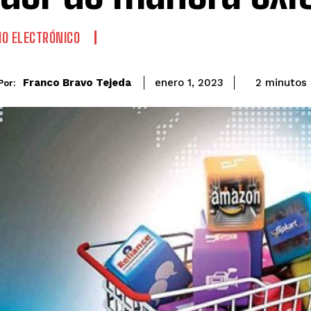
O ELECTRÓNICO
Franco Bravo Tejeda
2
minutos
enero 1, 2023
Por: