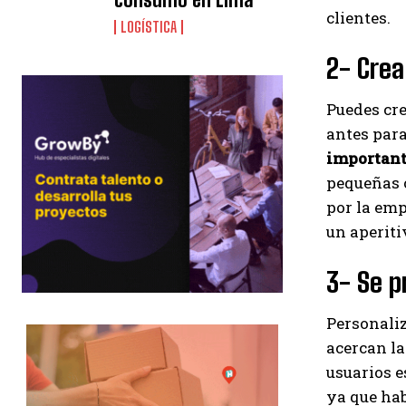
clientes.
LOGÍSTICA
2- Cre
Puedes cre
antes para
importan
pequeñas o
por la emp
un aperiti
3- Se p
Personaliz
acercan la
usuarios e
ya que hab