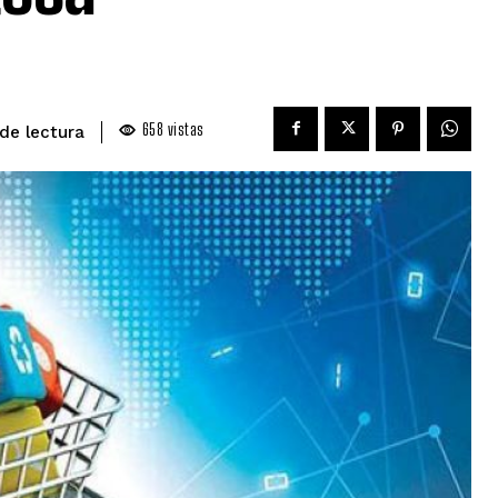
658
vistas
de lectura