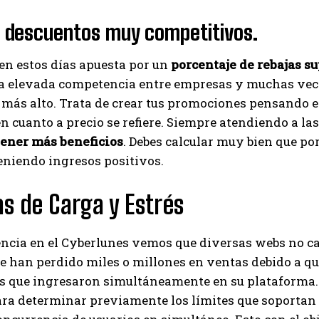
 descuentos muy competitivos.
 en estos días apuesta por un
porcentaje de rebajas su
a elevada competencia entre empresas y muchas veces
más alto. Trata de crear tus promociones pensando en
n cuanto a precio se refiere. Siempre atendiendo a la
tener más beneficios
. Debes calcular muy bien que po
eniendo ingresos positivos.
as de Carga
y Estrés
ncia en el Cyberlunes vemos que diversas webs no ca
han perdido miles o millones en ventas debido a que
os que ingresaron simultáneamente en su plataforma.
ara determinar previamente los límites que soportan