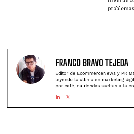
nivel de c
problemas 
FRANCO BRAVO TEJEDA
Editor de EcommerceNews y PR Man
leyendo lo último en marketing digi
por café, da riendas sueltas a la cr