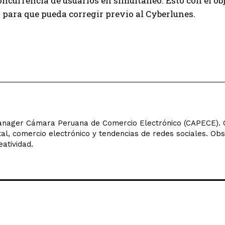
oncurrencia de usuarios en simultáneo. Esto con el ob
para que pueda corregir previo al Cyberlunes.
ager Cámara Peruana de Comercio Electrónico (CAPECE). C
tal, comercio electrónico y tendencias de redes sociales. Ob
eatividad.