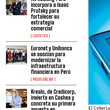
incorpora a Isaac
Prutsky para
fortalecer su
estrategia
comercial
LOGÍSTICA
Euronet y Unibanca
se asocian para
modernizar la
infraestructura
financiera en Perú
PAGOS ONLINE
Krealo, de Credicorp,
invierte en Cashea y
concreta su primera
El CyberL
apuesta en