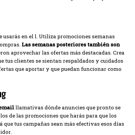
e usarás en el l. Utiliza promociones semanas
 compras.
Las semanas posteriores también son
ieron aprovechar las ofertas más destacadas. Crea
ue tus clientes se sientan respaldados y cuidados
ofertas que aportar y que puedan funcionar como
ng
email
llamativas dónde anuncies que pronto se
los de las promociones que harás para que los
rá que tus campañas sean más efectivas esos días
idor.