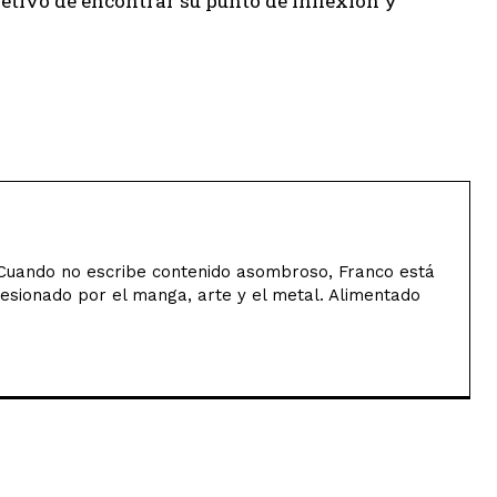
jetivo de encontrar su punto de inflexión y
uando no escribe contenido asombroso, Franco está
sesionado por el manga, arte y el metal. Alimentado