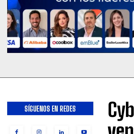
Cyb
SÍGUENOS EN REDES
ven