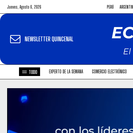
Jueves, Agosto 6, 2026
PERÚ
ARGENTI
NEWSLETTER QUINCENAL
EXPERTO DE LA SEMANA
COMERCIO ELECTRÓNICO
TODO