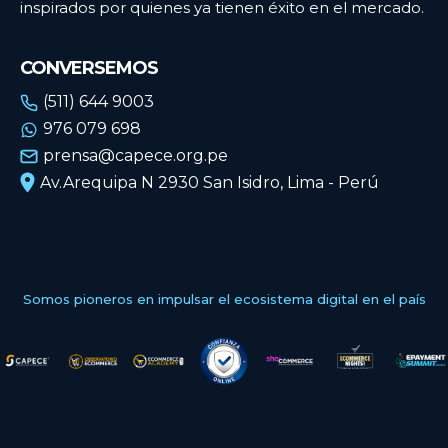
inspirados por quienes ya tienen éxito en el mercado.
CONVERSEMOS
(511) 644 9003
976 079 698
prensa@capece.org.pe
Av.Arequipa N 2930 San Isidro, Lima - Perú
Somos pioneros en impulsar el ecosistema digital en el país