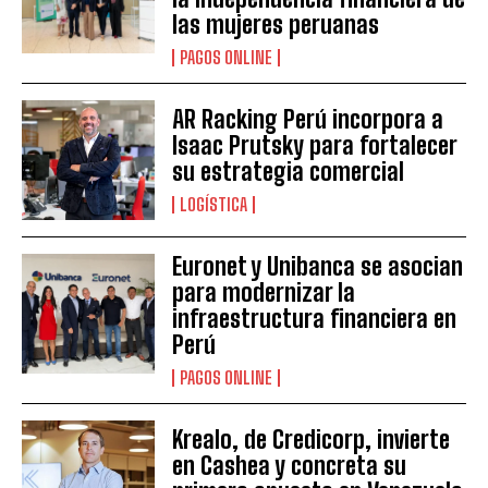
las mujeres peruanas
PAGOS ONLINE
AR Racking Perú incorpora a
Isaac Prutsky para fortalecer
su estrategia comercial
LOGÍSTICA
Euronet y Unibanca se asocian
para modernizar la
infraestructura financiera en
Perú
PAGOS ONLINE
Krealo, de Credicorp, invierte
en Cashea y concreta su