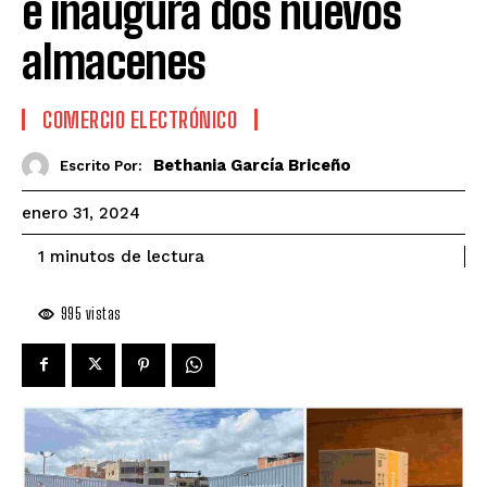
e inaugura dos nuevos
almacenes
COMERCIO ELECTRÓNICO
Bethania García Briceño
Escrito Por:
enero 31, 2024
de lectura
1
minutos
995
vistas