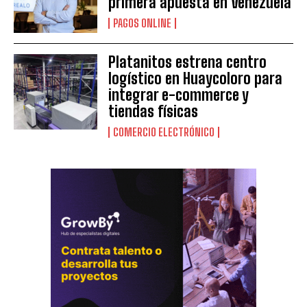
primera apuesta en Venezuela
PAGOS ONLINE
Platanitos estrena centro
logístico en Huaycoloro para
integrar e-commerce y
tiendas físicas
COMERCIO ELECTRÓNICO