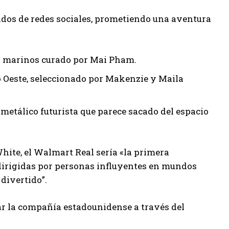
ados de redes sociales, prometiendo una aventura
os marinos curado por Mai Pham.
ano Oeste, seleccionado por Makenzie y Maila
metálico futurista que parece sacado del espacio
hite, el Walmart Real sería «la primera
 dirigidas por personas influyentes en mundos
divertido”.
ar la compañía estadounidense a través del