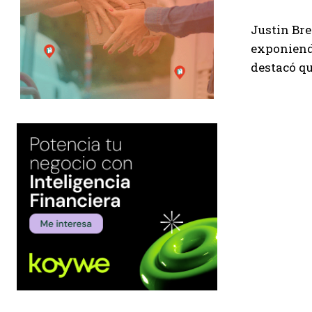
Justin Bre
exponiend
destacó qu