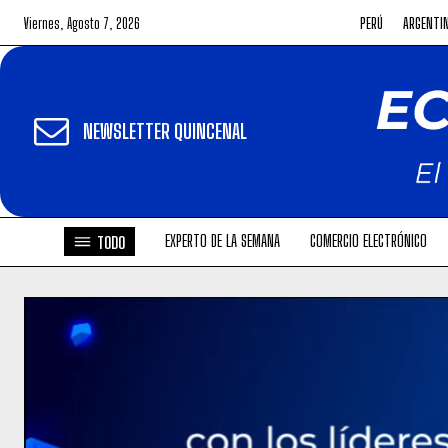
Viernes, Agosto 7, 2026
PERÚ
ARGENTI
NEWSLETTER QUINCENAL
EXPERTO DE LA SEMANA
COMERCIO ELECTRÓNICO
TODO