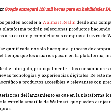
én:
Google entregará 120 mil becas para en habilidades IA: 
os pueden acceder a
Walmart Realm
desde una comput
a plataforma podrán seleccionar productos haciendo cl
los a su carrito y completar sus compras a través de
faz gamificada no solo hace que el proceso de compra
l tiempo que los usuarios pasan en la plataforma, mej
al va dirigido, principalmente, a los consumidores 
evas tecnologías y experiencias digitales. De este mo
gráfico a productos accesibles y relevantes con preci
terísticas del lanzamiento es que en la plataforma l
e la estrella amarilla de Walmart, que pueden canje
mpras.