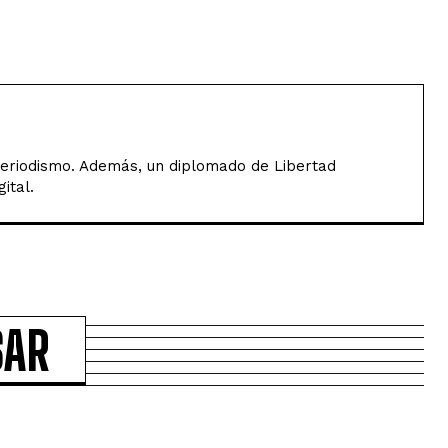
Periodismo. Además, un diplomado de Libertad
ital.
SAR