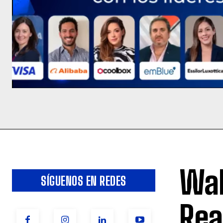
Wal
SÍGUENOS EN REDES
Rea