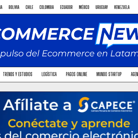
NA
BOLIVIA
CHILE
COLOMBIA
ECUADOR
MÉXICO
URUGUAY
VENEZUELA
TRENDS Y ESTUDIOS
LOGÍSTICA
PAGOS ONLINE
MUNDO STARTUP
AGEN