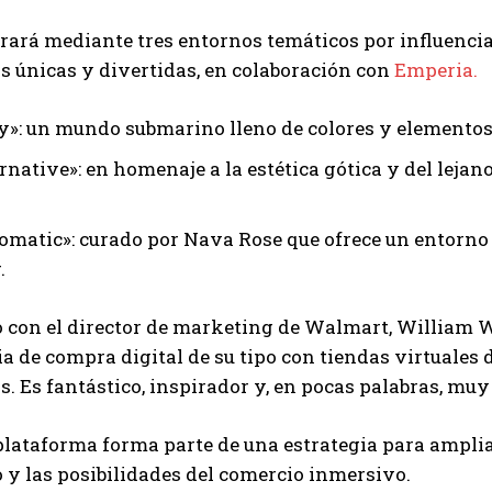
grará mediante tres entornos temáticos por influenci
 únicas y divertidas, en colaboración con
Emperia.
ly»: un mundo submarino lleno de colores y element
ernative»: en homenaje a la estética gótica y del lej
omatic»: curado por Nava Rose que ofrece un entorno 
.
 con el director de marketing de Walmart, William W
a de compra digital de su tipo con tiendas virtuales
. Es fantástico, inspirador y, en pocas palabras, muy 
lataforma forma parte de una estrategia para ampli
y las posibilidades del comercio inmersivo.