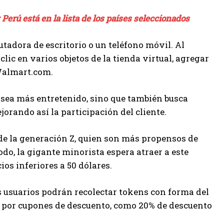
Perú está en la lista de los países seleccionados
adora de escritorio o un teléfono móvil. Al
ic en varios objetos de la tienda virtual, agregar
 Walmart.com.
 sea más entretenido, sino que también busca
orando así la participación del cliente.
de la generación Z, quien son más propensos de
do, la gigante minorista espera atraer a este
os inferiores a 50 dólares.
os usuarios podrán recolectar tokens con forma del
ar por cupones de descuento, como 20% de descuento