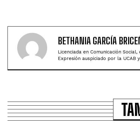
BETHANIA GARCÍA BRICE
Licenciada en Comunicación Social,
Expresión auspiciado por la UCAB y 
TA