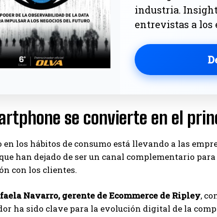
industria. Insigh
entrevistas a los
D
artphone se convierte en el prin
 en los hábitos de consumo está llevando a las empre
que han dejado de ser un canal complementario para c
ón con los clientes.
faela Navarro, gerente de Ecommerce de Ripley
, c
r ha sido clave para la evolución digital de la comp