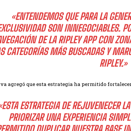
«ENTENDEMOS QUE PARA LA GENERA
EXCLUSIVIDAD SON INNEGOCIABLES. PO
VEGACIÓN DE LA RIPLEY APP CON ZON
AS CATEGORÍAS MÁS BUSCADAS Y MAR
RIPLEY.»
iva agregó que esta estrategia ha permitido fortalece
«ESTA ESTRATEGIA DE REJUVENECER LA
PRIORIZAR UNA EXPERIENCIA SIMPL
PERMITIDO DUPLICAR NUESTRA BASE I