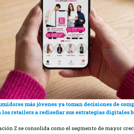
umidores más jóvenes ya toman decisiones de compr
 los retailers a rediseñar sus estrategias digitales 
ación Z se consolida como el segmento de mayor crec