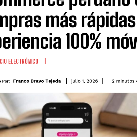
mpras más rápidas
eriencia 100% móv
IO ELECTRÓNICO
Franco Bravo Tejeda
2
minutos
julio 1, 2026
o Por: