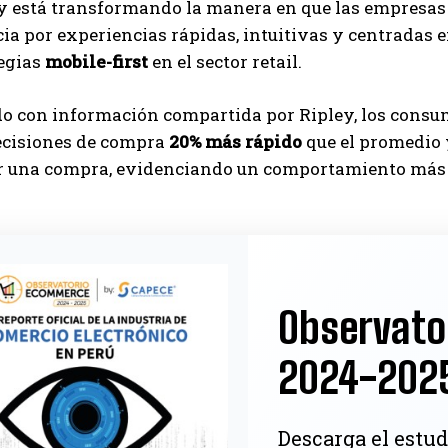
y está transformando la manera en que las empresas d
ia por experiencias rápidas, intuitivas y centradas e
tegias
mobile-first
en el sector retail.
do con información compartida por Ripley, los consu
cisiones de compra
20% más rápido
que el promedio 
r una compra, evidenciando un comportamiento más d
.
Observato
2024-202
Descarga el estud