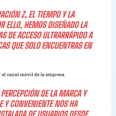
CIÓN Z, EL TIEMPO Y LA
R ELLO, HEMOS DISEÑADO LA
AS DE ACCESO ULTRARRÁPIDO A
CAS QUE SOLO ENCUENTRAS EN
r el canal móvil de la empresa.
 PERCEPCIÓN DE LA MARCA Y
E Y CONVENIENTE NOS HA
NSTALADA DE USUARIOS DESDE