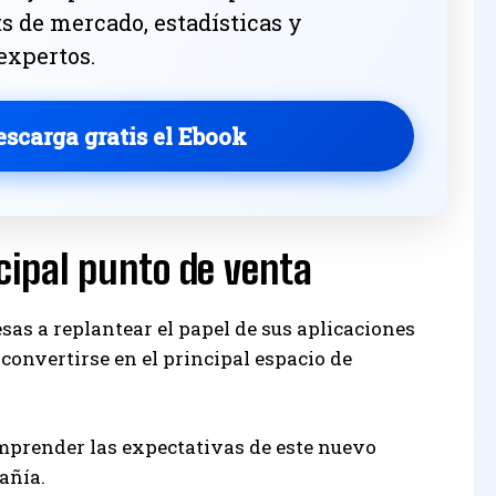
ts de mercado, estadísticas y
 expertos.
escarga gratis el Ebook
cipal punto de venta
sas a replantear el papel de sus aplicaciones
onvertirse en el principal espacio de
omprender las expectativas de este nuevo
añía.