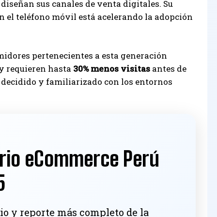
iseñan sus canales de venta digitales. Su
n el teléfono móvil está acelerando la adopción
midores pertenecientes a esta generación
y requieren hasta
30% menos visitas
antes de
ecidido y familiarizado con los entornos
rio eCommerce Perú
5
io y reporte más completo de la