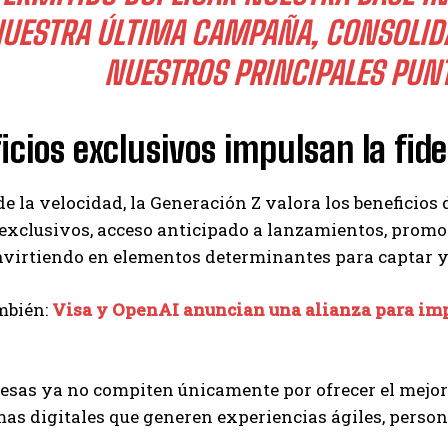
UESTRA ÚLTIMA CAMPAÑA, CONSOLID
NUESTROS PRINCIPALES PUN
icios exclusivos impulsan la fide
 la velocidad, la Generación Z valora los beneficios 
exclusivos, acceso anticipado a lanzamientos, promo
nvirtiendo en elementos determinantes para captar y
mbién:
Visa y OpenAI anuncian una alianza para imp
esas ya no compiten únicamente por ofrecer el mejor 
mas digitales que generen experiencias ágiles, perso