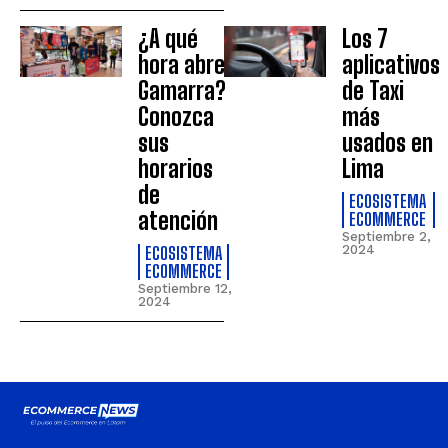
¿A qué
Los 7
hora abre
aplicativos
Gamarra?
de Taxi
Conozca
más
sus
usados en
horarios
Lima
de
ECOSISTEMA
atención
ECOMMERCE
Septiembre 2,
ECOSISTEMA
2024
ECOMMERCE
Septiembre 12,
2024