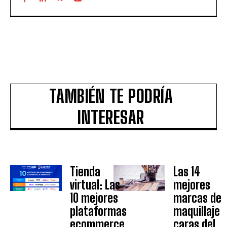
TAMBIÉN TE PODRÍA
INTERESAR
Tienda
Las 14
virtual: Las
mejores
10 mejores
marcas de
plataformas
maquillaje
ecommerce
caras del