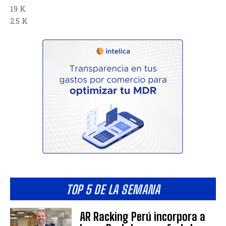
19 K
2.5 K
TOP 5 DE LA SEMANA
AR Racking Perú incorpora a