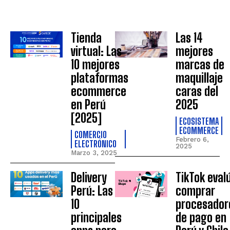
Tienda
Las 14
virtual: Las
mejores
10 mejores
marcas de
plataformas
maquillaje
ecommerce
caras del
en Perú
2025
[2025]
ECOSISTEMA
ECOMMERCE
COMERCIO
Febrero 6,
ELECTRÓNICO
2025
Marzo 3, 2025
Delivery
TikTok eval
Perú: Las
comprar
10
procesador
principales
de pago en