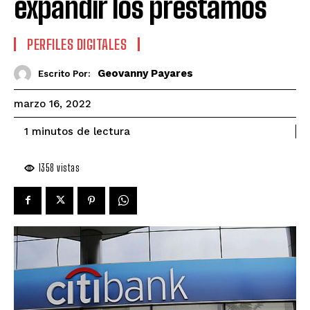
expandir los prestamos
PERFILES DIGITALES
Geovanny Payares
Escrito Por:
marzo 16, 2022
de lectura
1
minutos
1358
vistas