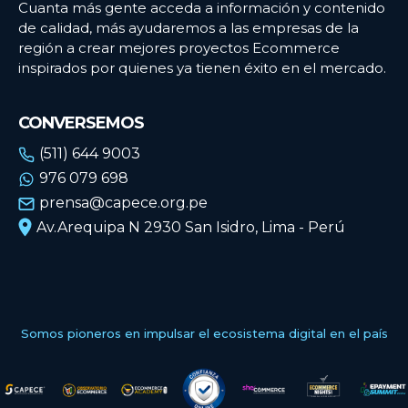
Cuanta más gente acceda a información y contenido
de calidad, más ayudaremos a las empresas de la
región a crear mejores proyectos Ecommerce
inspirados por quienes ya tienen éxito en el mercado.
CONVERSEMOS
(511) 644 9003
976 079 698
prensa@capece.org.pe
Av.Arequipa N 2930 San Isidro, Lima - Perú
Somos pioneros en impulsar el ecosistema digital en el país