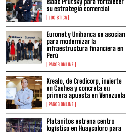
Isaac Prutsky para fortalecer
su estrategia comercial
LOGÍSTICA
Euronet y Unibanca se asocian
para modernizar la
infraestructura financiera en
Perú
PAGOS ONLINE
Krealo, de Credicorp, invierte
en Cashea y concreta su
primera apuesta en Venezuela
PAGOS ONLINE
Platanitos estrena centro
logístico en Huaycoloro para