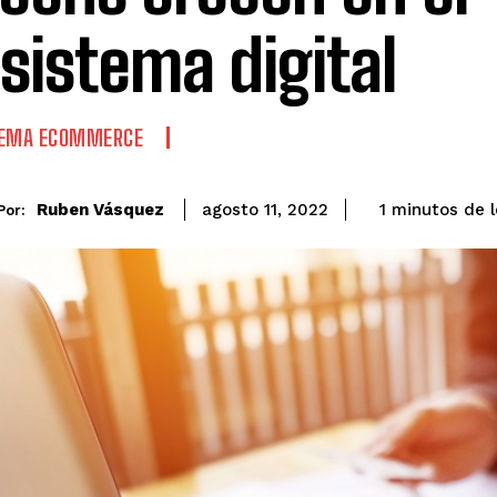
sistema digital
TEMA ECOMMERCE
de 
Ruben Vásquez
1
minutos
agosto 11, 2022
Por: