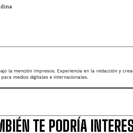
ndina
ajo la mención Impresos. Experiencia en la redacción y creac
 para medios digitales e internacionales.
MBIÉN TE PODRÍA INTERE