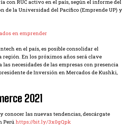
ía con RUC activo en el país, según el informe del
n de la Universidad del Pacífico (Emprende UP) y
esados en emprender
ntech en el país, es posible consolidar el
a región. En los próximos años será clave
 a las necesidades de las empresas con presencia
cepresidente de Inversión en Mercados de Kushki,
merce 2021
o y conocer las nuevas tendencias, descárgate
en Perú
https://bit.ly/3x0gQpk