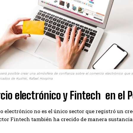
será posible crear una atmósfera de confianza sobre el comercio electrónico que se
rcados de Kushki, Rafael Hospina
io electrónico y Fintech en el 
o electrónico no es el único sector que registró un cr
ector Fintech también ha crecido de manera sustancia