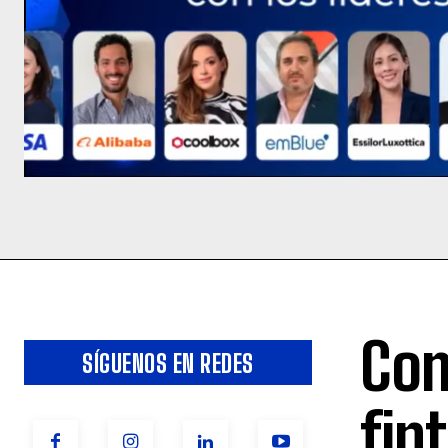
Com
SÍGUENOS EN REDES
fin