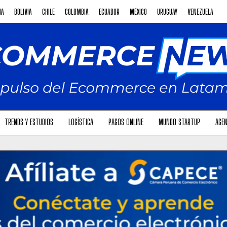
NA
BOLIVIA
CHILE
COLOMBIA
ECUADOR
MÉXICO
URUGUAY
VENEZUELA
TRENDS Y ESTUDIOS
LOGÍSTICA
PAGOS ONLINE
MUNDO STARTUP
AGEN