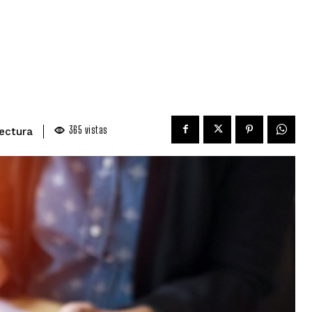
365
vistas
lectura