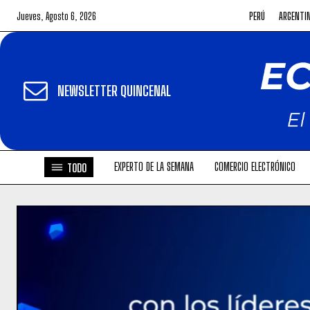
Jueves, Agosto 6, 2026
PERÚ
ARGENTI
NEWSLETTER QUINCENAL
EXPERTO DE LA SEMANA
COMERCIO ELECTRÓNICO
TODO