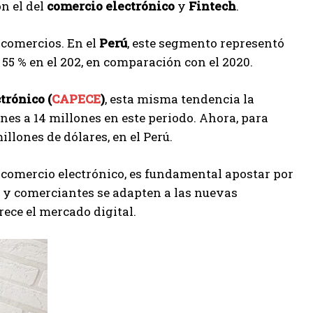
on el del
comercio electrónico
y
Fintech
.
comercios. En el
Perú
, este segmento representó
l 55 % en el 202, en comparación con el 2020.
trónico (
CAPECE
)
, esta misma tendencia la
nes a 14 millones en este periodo. Ahora, para
illones de dólares, en el Perú.
 comercio electrónico, es fundamental apostar por
 y comerciantes se adapten a las nuevas
ece el mercado digital.