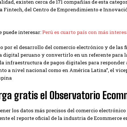
alidad, existen cerca de 171 compañías de esta categor
a Fintech, del Centro de Emprendimiento e Innovació
 puede interesar:
Perú es cuarto país con más inter
 por el desarrollo del comercio electrónico y de las fi
 digital peruano y convertirlo en un referente para l
 la infraestructura de pagos digitales para responder
anto a nivel nacional como en América Latina”, el vi
spina
rga gratis el Observatorio Ecom
tener los datos más precisos del comercio electrónic
nte el reporte oficial de la industria de Ecommerce 