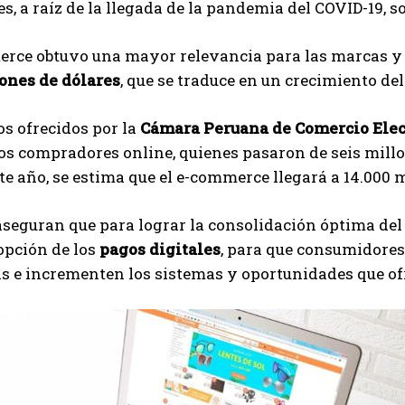
s, a raíz de la llegada de la pandemia del COVID-19, s
erce obtuvo una mayor relevancia para las marcas y 
lones de dólares
, que se traduce en un crecimiento de
s ofrecidos por la
Cámara Peruana de Comercio Elec
os compradores online, quienes pasaron de seis millo
ste año, se estima que el e-commerce llegará a 14.000 m
seguran que para lograr la consolidación óptima del
dopción de los
pagos digitales
, para que consumidores
s e incrementen los sistemas y oportunidades que ofr