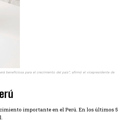
rá beneficiosa para el crecimiento del país”, afirmó el vicepresidente de
Perú
ecimiento importante en el Perú. En los últimos 5
l.