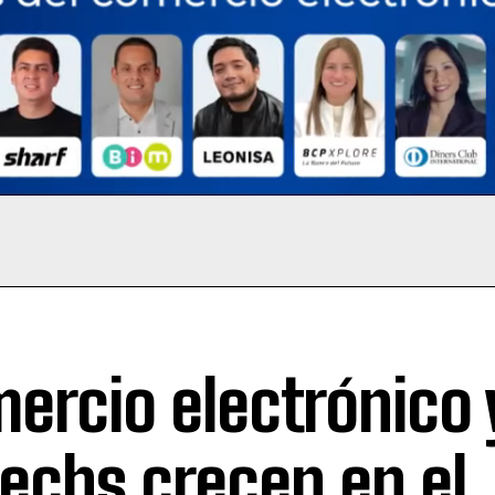
ercio electrónico 
techs crecen en el