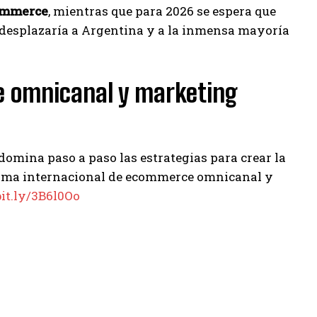
ommerce
, mientras que para 2026 se espera que
ís desplazaría a Argentina y a la inmensa mayoría
 omnicanal y marketing
omina paso a paso las estrategias para crear la
grama internacional de ecommerce omnicanal y
bit.ly/3B6l0Oo