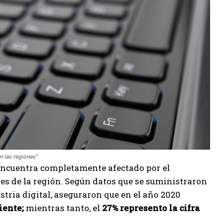
n las regiones”
encuentra completamente afectado por el
es de la región. Según datos que se suministraron
stria digital, aseguraron que en el año 2020
iente;
mientras tanto, el
27% represento la cifra