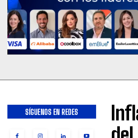
Inf
SÍGUENOS EN REDES
del