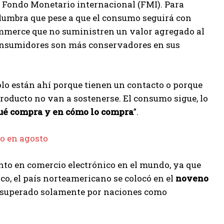
l Fondo Monetario internacional (FMI). Para
slumbra que pese a que el consumo seguirá con
ommerce que no suministren un valor agregado al
consumidores son más conservadores en sus
ólo están ahí porque tienen un contacto o porque
producto no van a sostenerse. El consumo sigue, lo
qué compra y en cómo lo compra
”.
io en agosto
to en comercio electrónico en el mundo, ya que
ico, el país norteamericano se colocó en el
noveno
 superado solamente por naciones como