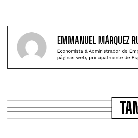
EMMANUEL MÁRQUEZ RU
Economista & Administrador de Empr
páginas web, principalmente de Espa
TA