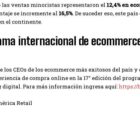
 las ventas minoristas representaron el
12,4% en ec
ntaje se incremente al
16,5%
. De suceder eso, este pa
en el continente.
ama internacional de ecommerce
l
 los CEOs de los ecommerce más exitosos del país y d
eriencia de compra online en la 17° edición del pro
 digital. Para más información ingresa aquí:
https://
érica Retail