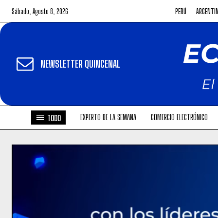
Sábado, Agosto 8, 2026
PERÚ
ARGENTI
NEWSLETTER QUINCENAL
EXPERTO DE LA SEMANA
COMERCIO ELECTRÓNICO
TODO