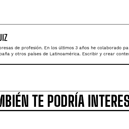
IZ
esas de profesión. En los últimos 3 años he colaborado par
ña y otros países de Latinoamérica. Escribir y crear conten
MBIÉN TE PODRÍA INTERE