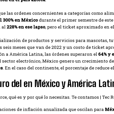
que las ordenes concernientes a categorías como ali
el 300% en México
durante el primer semestre de este 
 al
228% en ese lapso
, pero el ticket aproximado en 
alización de productos y servicios para mascotas, tu
s seis meses que van de 2022 y un costo de ticket a
n a América Latina, las órdenes superaron el
64% y e
l sector electrónico, México genero un crecimiento d
es
. En el caso del continente, el porcentaje de reduce e
uro del en México y América Lati
ciones de inflación anualizada que oscilan para
Méx