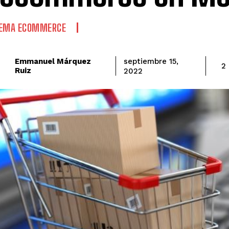
TEMA ECOMMERCE
Emmanuel Márquez
septiembre 15,
2
Ruiz
2022