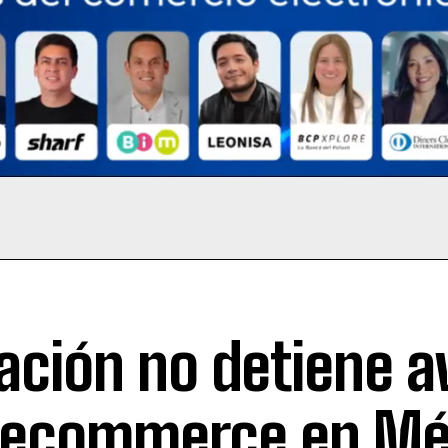
lación no detiene 
 ecommerce en Mé