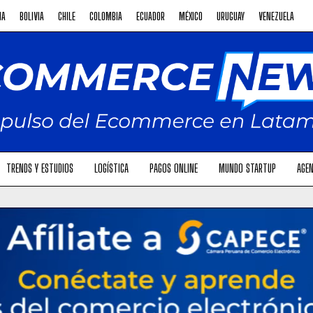
NA
BOLIVIA
CHILE
COLOMBIA
ECUADOR
MÉXICO
URUGUAY
VENEZUELA
TRENDS Y ESTUDIOS
LOGÍSTICA
PAGOS ONLINE
MUNDO STARTUP
AGEN