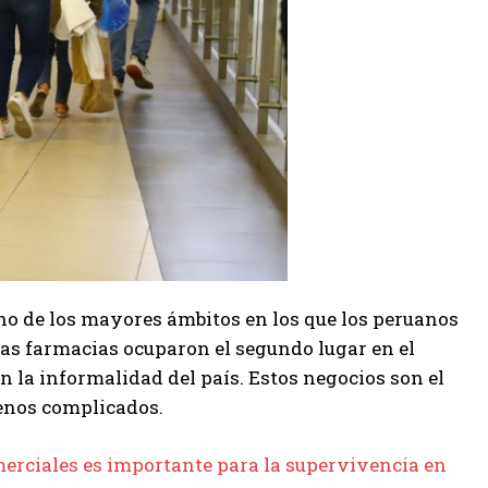
uno de los mayores ámbitos en los que los peruanos
las farmacias ocuparon el segundo lugar en el
n la informalidad del país. Estos negocios son el
menos complicados.
merciales es importante para la supervivencia en