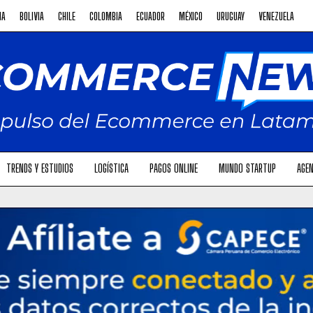
NA
BOLIVIA
CHILE
COLOMBIA
ECUADOR
MÉXICO
URUGUAY
VENEZUELA
TRENDS Y ESTUDIOS
LOGÍSTICA
PAGOS ONLINE
MUNDO STARTUP
AGEN