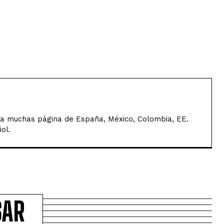
a muchas página de España, México, Colombia, EE.
ol.
SAR