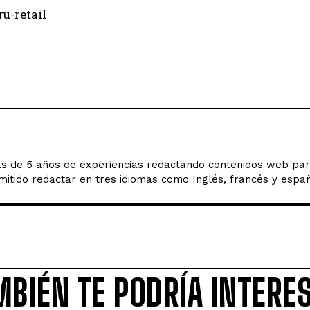
ru-retail
s de 5 años de experiencias redactando contenidos web par
mitido redactar en tres idiomas como Inglés, francés y españ
MBIÉN TE PODRÍA INTERE