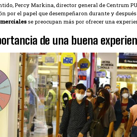
ntido, Percy Markina, director general de Centrum PUC
ión por el papel que desempeñaron durante y después d
omerciales
se preocupan más por ofrecer una experien
portancia de una buena experien