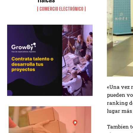
COMERCIO ELECTRÓNICO
«Una vez r
pueden vol
ranking 
lugar más 
Tambien te