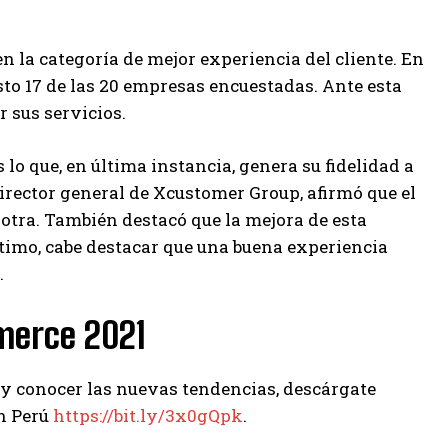
n la categoría de mejor experiencia del cliente. En
esto 17 de las 20 empresas encuestadas. Ante esta
 sus servicios.
lo que, en última instancia, genera su fidelidad a
irector general de Xcustomer Group, afirmó que el
otra. También destacó que la mejora de esta
ltimo, cabe destacar que una buena experiencia
.
merce 2021
o y conocer las nuevas tendencias, descárgate
en Perú
https://bit.ly/3x0gQpk
.