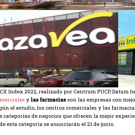
 CX Index 2022, realizado por Centrum PUCP, Datum I
omerciales
y
las farmacias
son las empresas con mejor
gún el estudio, los centros comerciales y las farmaci
 categorías de negocios que ofrecen la mejor experie
e esta categoría se anunciarán el 21 de junio.