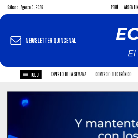
Sábado, Agosto 8, 2026
PERÚ
ARGENTI
NEWSLETTER QUINCENAL
EXPERTO DE LA SEMANA
COMERCIO ELECTRÓNICO
TODO