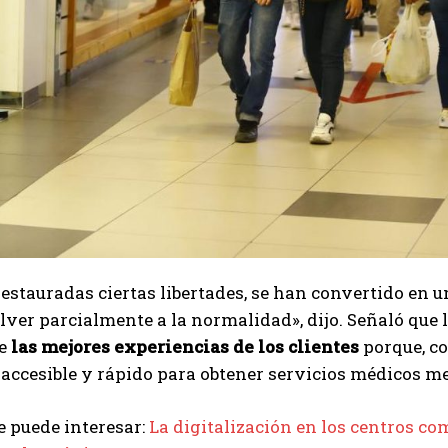
estauradas ciertas libertades, se han convertido en 
ver parcialmente a la normalidad», dijo. Señaló que 
de
las mejores experiencias de los clientes
porque, co
accesible y rápido para obtener servicios médicos 
 puede interesar:
La digitalización en los centros co