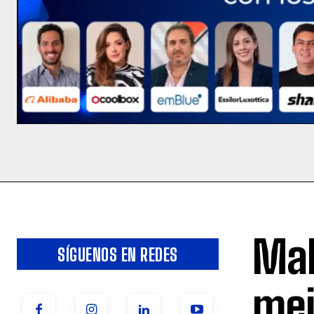
Mal
SÍGUENOS EN REDES
mej