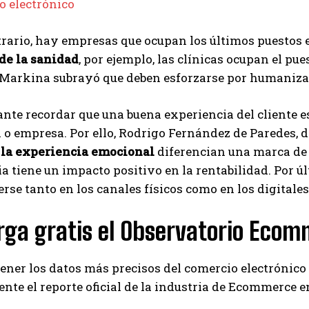
o electrónico
trario, hay empresas que ocupan los últimos puestos e
de la sanidad
, por ejemplo, las clínicas ocupan el pu
 Markina subrayó que deben esforzarse por humanizar
nte recordar que una buena experiencia del cliente es 
o empresa. Por ello, Rodrigo Fernández de Paredes, d
y
la experiencia emocional
diferencian una marca de 
a tiene un impacto positivo en la rentabilidad. Por ú
erse tanto en los canales físicos como en los digitales
rga gratis el Observatorio Ecom
tener los datos más precisos del comercio electrónic
nte el reporte oficial de la industria de Ecommerce 