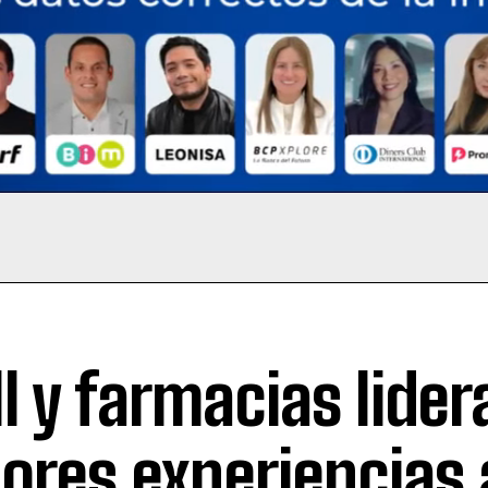
l y farmacias lider
ores experiencias 