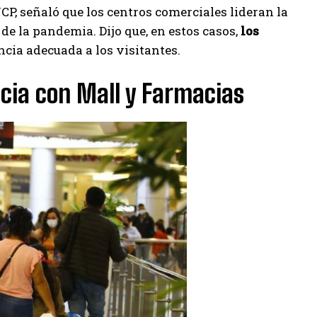
P, señaló que los centros comerciales lideran la
e la pandemia. Dijo que, en estos casos,
los
cia adecuada a los visitantes.
cia con Mall y Farmacias