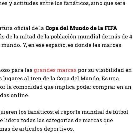
es y actitudes entre los fanáticos, sino que será
tura oficial de la
Copa del Mundo de la FIFA
ás de la mitad de la población mundial de más de 4
l mundo. Y, en ese espacio, es donde las marcas
ioso para las
grandes marcas
por su visibilidad en
 lugares al tren de la Copa del Mundo. Es una
por la comodidad que implica poder comprar en un
ndas online.
quieren los fanáticos: el reporte mundial de fútbol
ue lidera todas las categorías de marcas que
rmas de artículos deportivos.