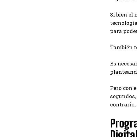
Si bien el
tecnología
para pode
También te
Es necesar
planteand
Pero con e
segundos, 
contrario,
Progr
Digita