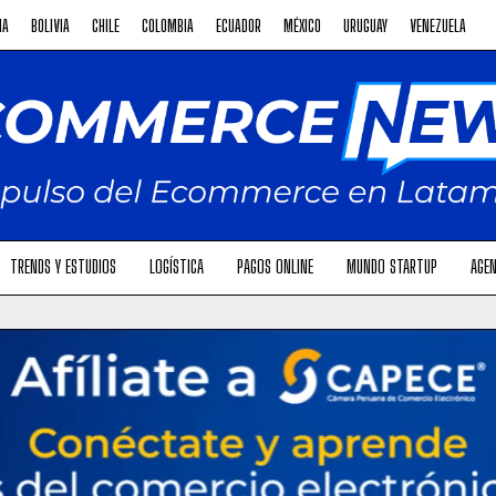
NA
BOLIVIA
CHILE
COLOMBIA
ECUADOR
MÉXICO
URUGUAY
VENEZUELA
TRENDS Y ESTUDIOS
LOGÍSTICA
PAGOS ONLINE
MUNDO STARTUP
AGEN