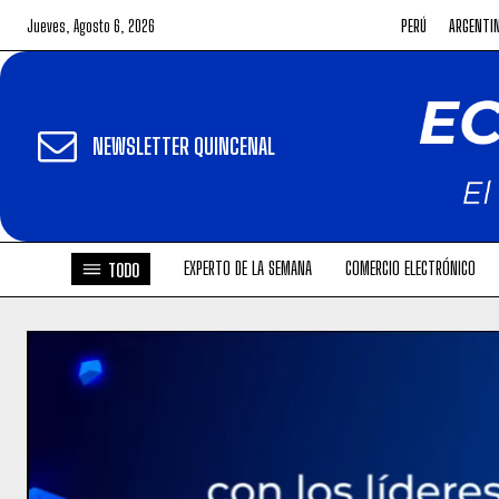
Jueves, Agosto 6, 2026
PERÚ
ARGENTI
NEWSLETTER QUINCENAL
EXPERTO DE LA SEMANA
COMERCIO ELECTRÓNICO
TODO