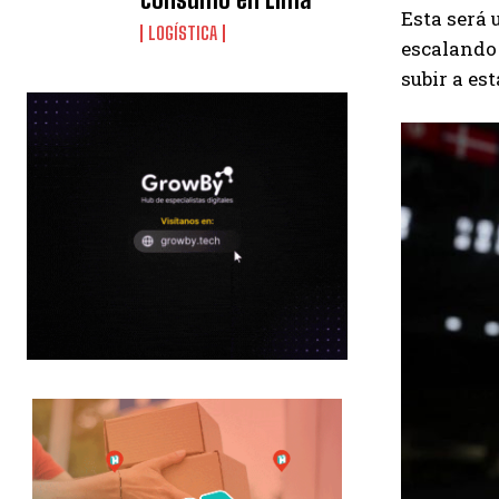
Esta será 
LOGÍSTICA
escalando 
subir a es