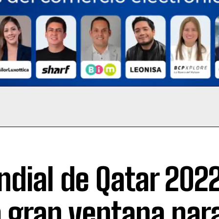
dial de Qatar 2022
 gran ventana para