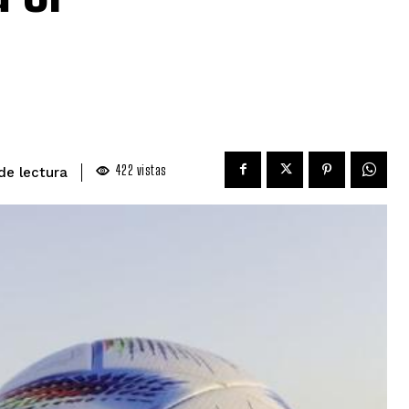
422
vistas
de lectura