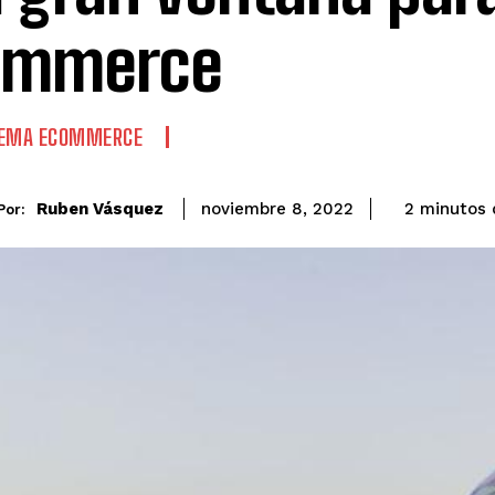
ommerce
TEMA ECOMMERCE
Ruben Vásquez
2
minutos
noviembre 8, 2022
Por: