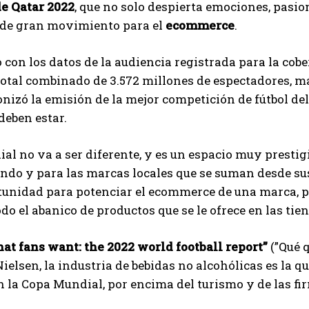
e Qatar 2022
, que no solo despierta emociones, pasion
 de gran movimiento para el
ecommerce
.
 con los datos de la audiencia registrada para la cober
 total combinado de 3.572 millones de espectadores, m
onizó la emisión de la mejor competición de fútbol de
deben estar.
al no va a ser diferente, y es un espacio muy prestig
ndo y para las marcas locales que se suman desde sus
tunidad para potenciar el ecommerce de una marca, 
todo el abanico de productos que se le ofrece en las tie
at fans want: the 2022 world football report”
(”Qué 
Nielsen, la industria de bebidas no alcohólicas es la q
 la Copa Mundial, por encima del turismo y de las fi