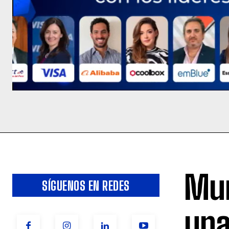
Mun
SÍGUENOS EN REDES
una