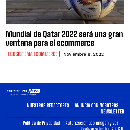
Mundial de Qatar 2022 será una gran
ventana para el ecommerce
ECOSISTEMA ECOMMERCE
Noviembre 8, 2022
NUESTROS REDACTORES
ANUNCIA CON NOSOTROS
NEWSLETTER
Política de Privacidad
Autorización uso imagen y voz
Realizar solicitud A.R.C.O.