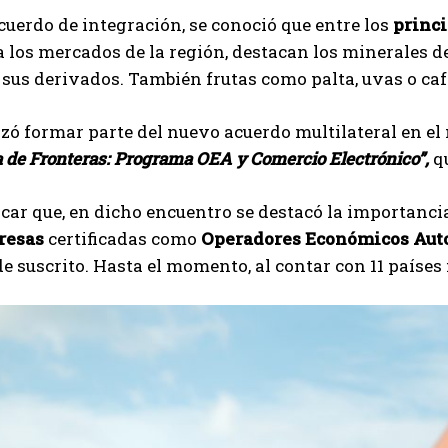
cuerdo de integración, se conoció que entre los
princ
 los mercados de la región, destacan los minerales de 
 sus derivados. También frutas como palta, uvas o café,
zó formar parte del nuevo acuerdo multilateral en el
 de Fronteras: Programa OEA y Comercio Electrónico”,
qu
car que, en dicho encuentro se destacó la importanci
resas
certificadas como
Operadores Económicos Auto
 suscrito. Hasta el momento, al contar con 11 países 