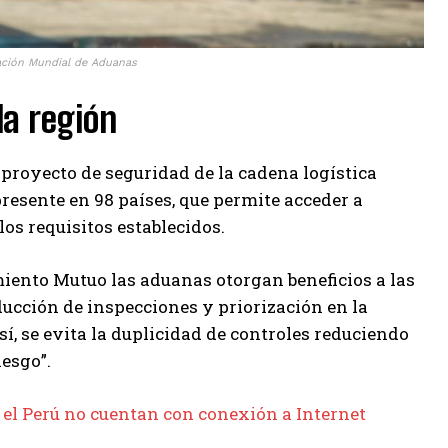
zación Mundial de Aduanas
la región
 proyecto de seguridad de la cadena logística
presente en 98 países, que permite acceder a
os requisitos establecidos.
miento Mutuo las aduanas otorgan beneficios a las
ducción de inspecciones y priorización en la
í, se evita la duplicidad de controles reduciendo
iesgo”.
 el Perú no cuentan con conexión a Internet