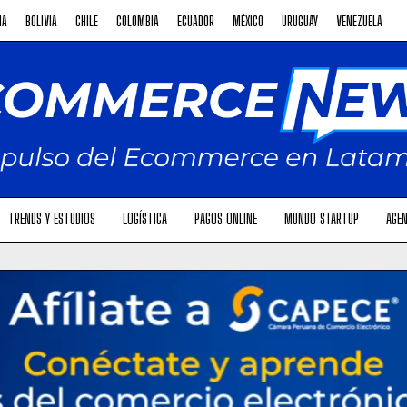
NA
BOLIVIA
CHILE
COLOMBIA
ECUADOR
MÉXICO
URUGUAY
VENEZUELA
TRENDS Y ESTUDIOS
LOGÍSTICA
PAGOS ONLINE
MUNDO STARTUP
AGEN