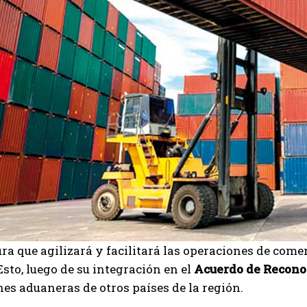
ra que agilizará y facilitará las operaciones de come
 Esto, luego de su integración en el
Acuerdo de Recon
nes aduaneras de otros países de la región.