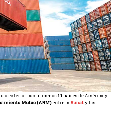
rcio exterior con al menos 10 países de América y
ocimiento Mutuo (ARM)
entre la
Sunat
y las