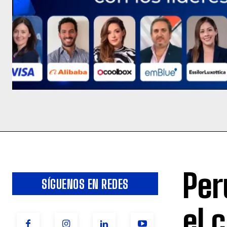
Per
SÍGUENOS EN REDES
el 