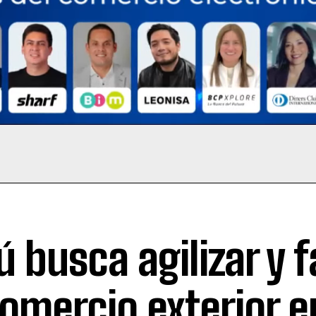
ú busca agilizar y fa
comercio exterior e