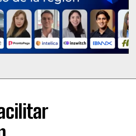
cilitar
n