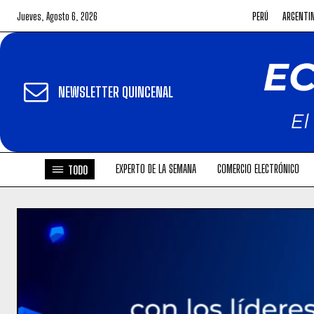
Jueves, Agosto 6, 2026
PERÚ
ARGENTI
NEWSLETTER QUINCENAL
EXPERTO DE LA SEMANA
COMERCIO ELECTRÓNICO
TODO