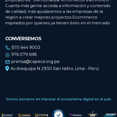
Cuanta más gente acceda a información y contenido
de calidad, más ayudaremos a las empresas de la
región a crear mejores proyectos Ecommerce
inspirados por quienes ya tienen éxito en el mercado.
CONVERSEMOS
(511) 644 9003
976 079 698
prensa@capece.org.pe
Av.Arequipa N 2930 San Isidro, Lima - Perú
Somos pioneros en impulsar el ecosistema digital en el país