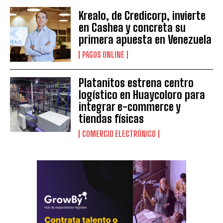
Krealo, de Credicorp, invierte
en Cashea y concreta su
primera apuesta en Venezuela
PAGOS ONLINE
Platanitos estrena centro
logístico en Huaycoloro para
integrar e-commerce y
tiendas físicas
COMERCIO ELECTRÓNICO