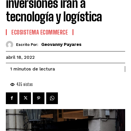
inversiones irán a
tecnología y logística
ECOSISTEMA ECOMMERCE
Geovanny Payares
Escrito Por:
abril 18, 2022
de lectura
1
minutos
435
vistas