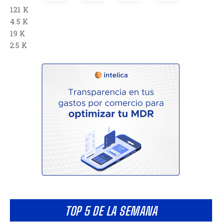
121 K
4.5 K
19 K
2.5 K
TOP 5 DE LA SEMANA