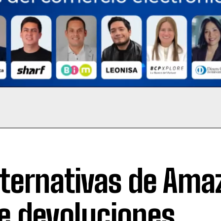
lternativas de Ama
e devoluciones