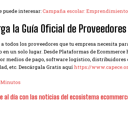
 puede interesar:
Campaña escolar: Emprendimientos 
ga la Guía Oficial de Proveedor
a todos los proveedores que tu empresa necesita para
o en un solo lugar. Desde Plataformas de Ecommerce 
r medios de pago, software logístico, distribuidores 
dad, etc. Descárgala Gratis aquí
https://www.capece.o
 Minutos
 al día con las noticias del ecosistema ecomme