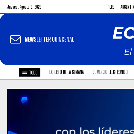
Jueves, Agosto 6, 2026
PERÚ
ARGENTI
NEWSLETTER QUINCENAL
EXPERTO DE LA SEMANA
COMERCIO ELECTRÓNICO
TODO