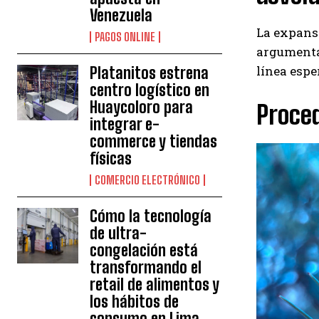
Venezuela
La expansi
PAGOS ONLINE
argumenta 
línea espe
Platanitos estrena
centro logístico en
Huaycoloro para
Proce
integrar e-
commerce y tiendas
físicas
COMERCIO ELECTRÓNICO
Cómo la tecnología
de ultra-
congelación está
transformando el
retail de alimentos y
los hábitos de
consumo en Lima