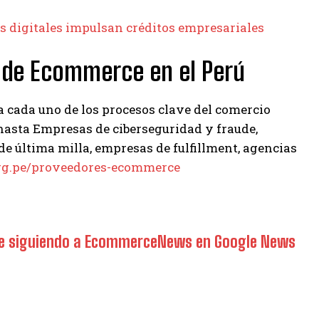
digitales impulsan créditos empresariales
es de Ecommerce en el Perú
 cada uno de los procesos clave del comercio
hasta Empresas de ciberseguridad y fraude,
de última milla, empresas de fulfillment, agencias
rg.pe/proveedores-ecommerce
rce siguiendo a EcommerceNews en Google News