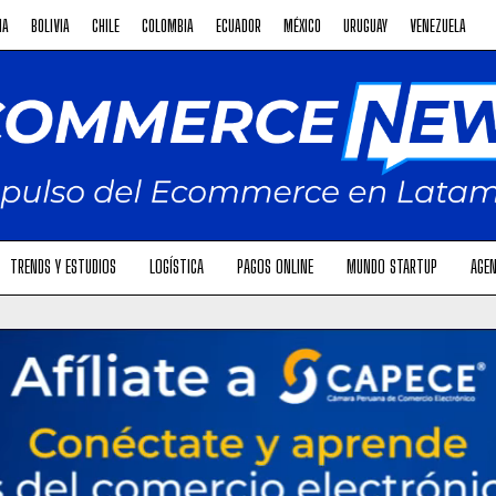
NA
BOLIVIA
CHILE
COLOMBIA
ECUADOR
MÉXICO
URUGUAY
VENEZUELA
TRENDS Y ESTUDIOS
LOGÍSTICA
PAGOS ONLINE
MUNDO STARTUP
AGEN