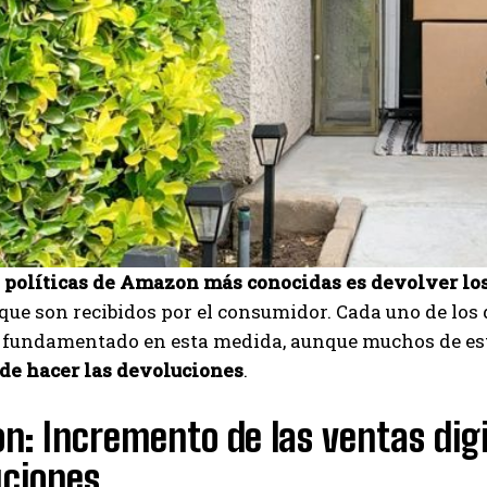
s
políticas de Amazon más conocidas es devolver los
e son recibidos por el consumidor. Cada uno de los
 fundamentado en esta medida, aunque muchos de es
e hacer las devoluciones
.
n: Incremento de las ventas dig
uciones