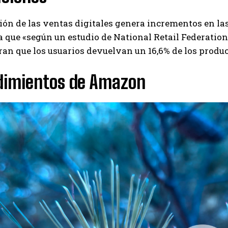
ón de las ventas digitales genera incrementos en las
que «según un estudio de National Retail Federation
ran que los usuarios devuelvan un 16,6% de los produ
dimientos de Amazon