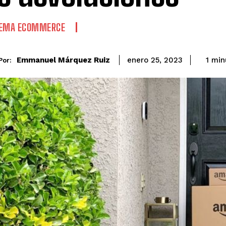
TEMA ECOMMERCE
Emmanuel Márquez Ruiz
1
min
enero 25, 2023
Por: