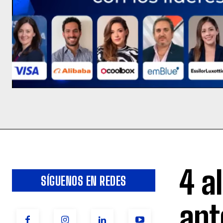
4 a
SÍGUENOS EN REDES
ant