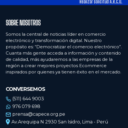
Realizar solicitud A.R.C.O.
SOBRE NOSOTROS
Somos la central de noticias líder en comercio
electrónico y transformación digital. Nuestro
propósito es: “Democratizar el comercio electrónico”.
Cuanta más gente acceda a información y contenido
de calidad, más ayudaremos a las empresas de la
región a crear mejores proyectos Ecommerce
inspirados por quienes ya tienen éxito en el mercado.
CONVERSEMOS
(511) 644 9003
976 079 698
prensa@capece.org.pe
Av.Arequipa N 2930 San Isidro, Lima - Perú