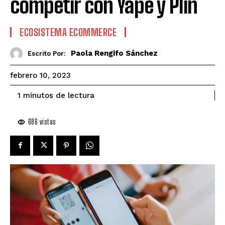
competir con Yape y Plin
ECOSISTEMA ECOMMERCE
Paola Rengifo Sánchez
Escrito Por:
febrero 10, 2023
de lectura
1
minutos
686
vistas