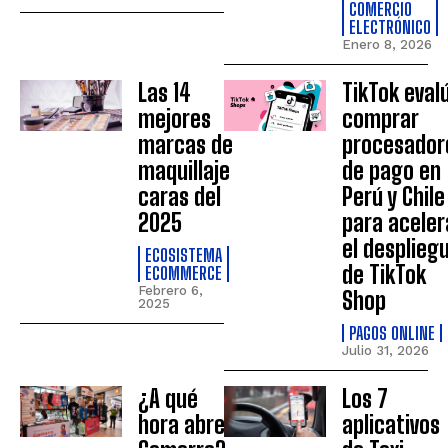
COMERCIO
ELECTRÓNICO
Enero 8, 2026
Las 14
TikTok eval
mejores
comprar
marcas de
procesador
maquillaje
de pago en
caras del
Perú y Chile
2025
para aceler
el desplieg
ECOSISTEMA
de TikTok
ECOMMERCE
Febrero 6,
Shop
2025
PAGOS ONLINE
Julio 31, 2026
¿A qué
Los 7
hora abre
aplicativos