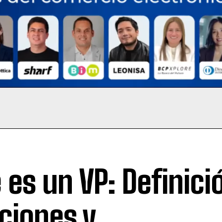
 es un VP: Definici
ciones y