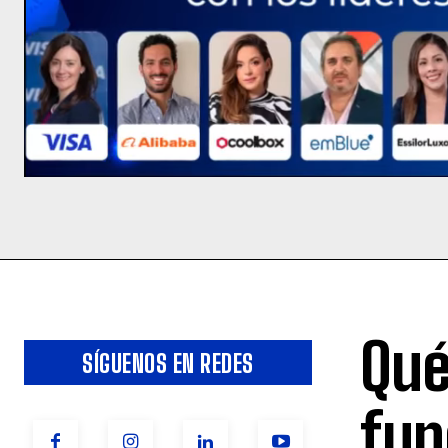
Qué
SÍGUENOS EN REDES
fun