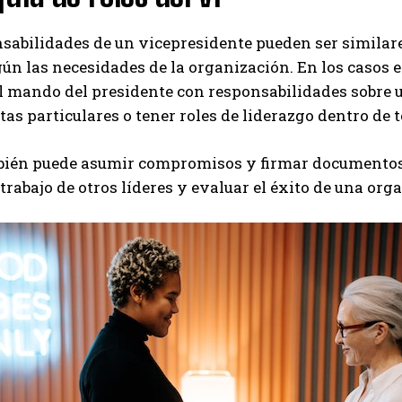
sabilidades de un vicepresidente pueden ser similares
ún las necesidades de la organización. En los casos 
 mando del presidente con responsabilidades sobre u
tas particulares o tener roles de liderazgo dentro de 
bién puede asumir compromisos y firmar documentos 
 trabajo de otros líderes y evaluar el éxito de una org