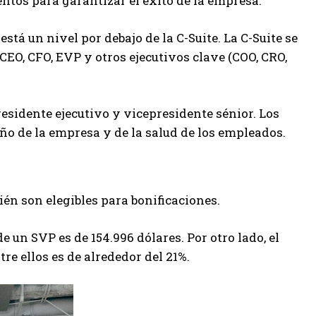
tos para garantizar el éxito de la empresa.
stá un nivel por debajo de la C-Suite. La C-Suite se
 CEO, CFO, EVP y otros ejecutivos clave (COO, CRO,
sidente ejecutivo y vicepresidente sénior. Los
o de la empresa y de la salud de los empleados.
ién son elegibles para bonificaciones.
de un SVP es de 154.996 dólares. Por otro lado, el
re ellos es de alrededor del 21%.