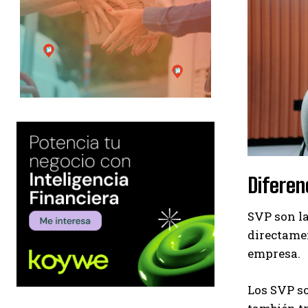
Diferen
SVP son la
directame
empresa.
Los SVP so