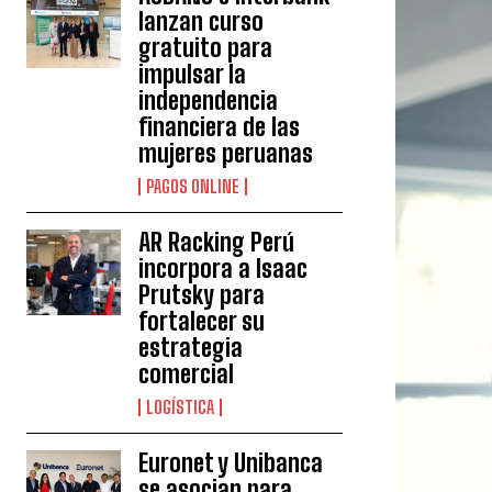
lanzan curso
gratuito para
impulsar la
independencia
financiera de las
mujeres peruanas
PAGOS ONLINE
AR Racking Perú
incorpora a Isaac
Prutsky para
fortalecer su
estrategia
comercial
LOGÍSTICA
Euronet y Unibanca
se asocian para