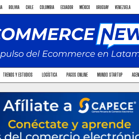
NA
BOLIVIA
CHILE
COLOMBIA
ECUADOR
MÉXICO
URUGUAY
VENEZUELA
TRENDS Y ESTUDIOS
LOGÍSTICA
PAGOS ONLINE
MUNDO STARTUP
AGEN