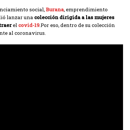
anciamiento social,
Burana
, emprendimiento
dió lanzar una
colección dirigida a las mujeres
ntraer
el
covid-19
.Por eso, dentro de su colección
nte al coronavirus.