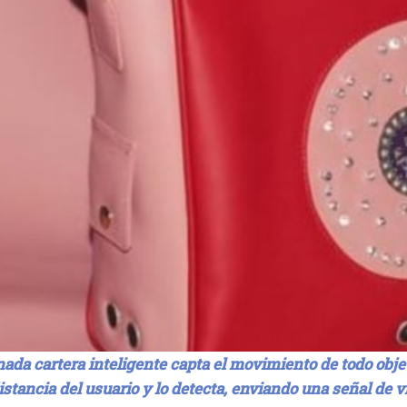
ada cartera inteligente capta el movimiento de todo obje
stancia del usuario y lo detecta, enviando una señal de v