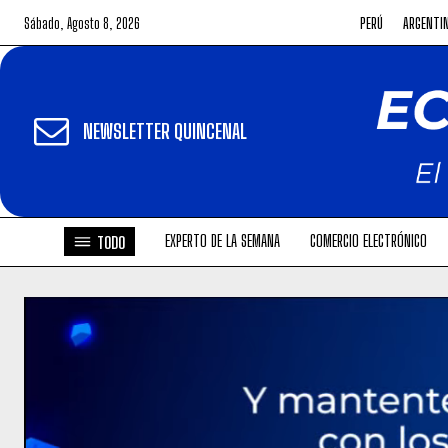
Sábado, Agosto 8, 2026
PERÚ
ARGENTI
NEWSLETTER QUINCENAL
EXPERTO DE LA SEMANA
COMERCIO ELECTRÓNICO
TODO