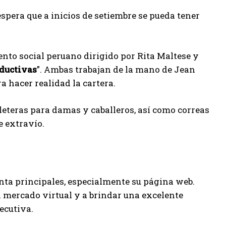
espera que a inicios de setiembre se pueda tener
to social peruano dirigido por Rita Maltese y
ductivas
”. Ambas trabajan de la mano de Jean
 hacer realidad la cartera.
leteras para damas y caballeros, así como correas
e extravío.
enta principales, especialmente su página web.
l mercado virtual y a brindar una excelente
ecutiva.