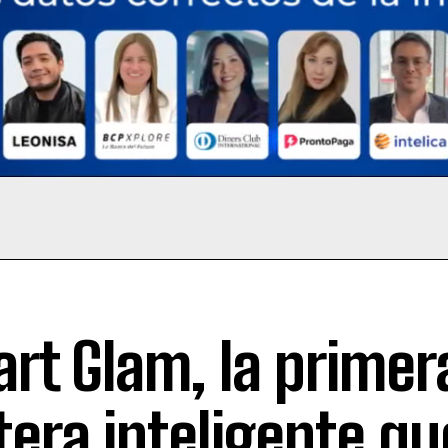
rt Glam, la primer
tera inteligente q