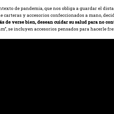
ntexto de pandemia, que nos obliga a guardar el dist
e carteras y accesorios confeccionados a mano, deci
s de verse bien, desean cuidar su salud para no co
m”, se incluyen accesorios pensados para hacerle fre