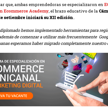
lar que, ambas emprendedoras se especializaron en
E
en Ecommerce Academy
, el brazo educativo de la
Cáma
de setiembre iniciará su XII edición
..
l diplomado hemos implementado herramientas para regis
 además de comenzar a utilizar más frecuentemente Goog
anas esperamos haber migrado completamente nuestro d