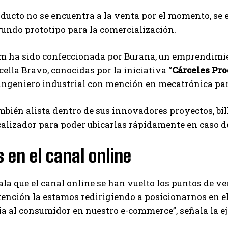
oducto no se encuentra a la venta por el momento, se 
egundo prototipo para la comercialización.
m ha sido confeccionada por Burana, un emprendimien
lla Bravo, conocidas por la iniciativa “
Cárceles Pro
ingeniero industrial con mención en mecatrónica para
bién alista dentro de sus innovadores proyectos, bil
alizador para poder ubicarlas rápidamente en caso d
 en el canal online
la que el canal online se han vuelto los puntos de v
tención la estamos redirigiendo a posicionarnos en e
a al consumidor en nuestro e-commerce”, señala la ej