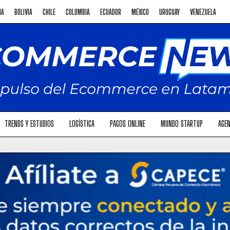
NA
BOLIVIA
CHILE
COLOMBIA
ECUADOR
MÉXICO
URUGUAY
VENEZUELA
TRENDS Y ESTUDIOS
LOGÍSTICA
PAGOS ONLINE
MUNDO STARTUP
AGEN