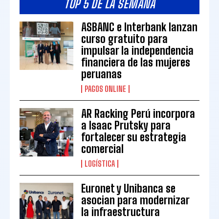
TOP 5 DE LA SEMANA
ASBANC e Interbank lanzan
curso gratuito para
impulsar la independencia
financiera de las mujeres
peruanas
PAGOS ONLINE
AR Racking Perú incorpora
a Isaac Prutsky para
fortalecer su estrategia
comercial
LOGÍSTICA
Euronet y Unibanca se
asocian para modernizar
la infraestructura