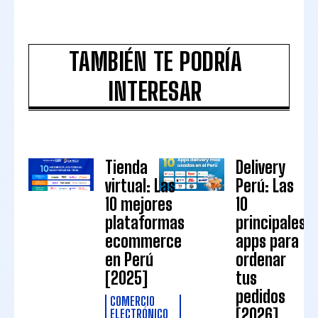
TAMBIÉN TE PODRÍA
INTERESAR
Tienda
Delivery
virtual: Las
Perú: Las
10 mejores
10
plataformas
principales
ecommerce
apps para
en Perú
ordenar
[2025]
tus
pedidos
COMERCIO
[2026]
ELECTRÓNICO