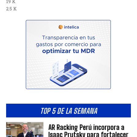
19 K
2.5 K
TOP 5 DE LA SEMANA
AR Racking Perú incorpora a
Isaac Prutsky para fortalecer