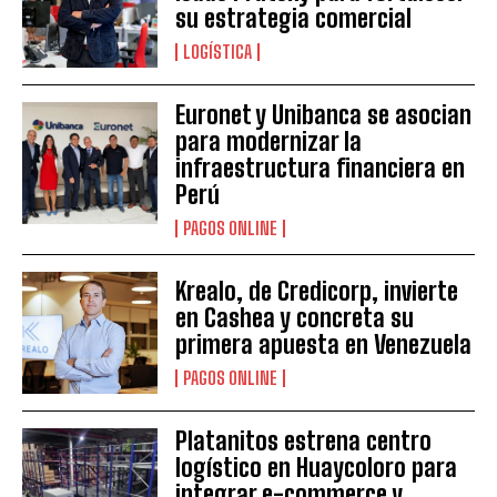
su estrategia comercial
LOGÍSTICA
Euronet y Unibanca se asocian
para modernizar la
infraestructura financiera en
Perú
PAGOS ONLINE
Krealo, de Credicorp, invierte
en Cashea y concreta su
primera apuesta en Venezuela
PAGOS ONLINE
Platanitos estrena centro
logístico en Huaycoloro para
integrar e-commerce y