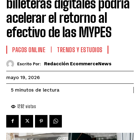
billeteras digitales podría
acelerar el retorno al
efectivo de las MYPES
PAGOS ONLINE
TRENDS Y ESTUDIOS
Redacción EcommerceNews
Escrito Por:
mayo 19, 2026
de lectura
5
minutos
1292
vistas