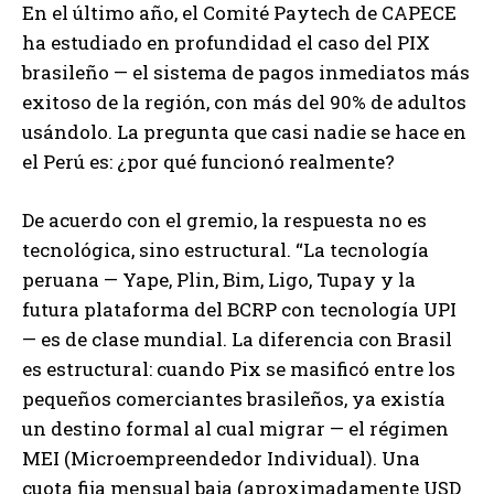
En el último año, el Comité Paytech de CAPECE
ha estudiado en profundidad el caso del PIX
brasileño — el sistema de pagos inmediatos más
exitoso de la región, con más del 90% de adultos
usándolo. La pregunta que casi nadie se hace en
el Perú es: ¿por qué funcionó realmente?
De acuerdo con el gremio, la respuesta no es
tecnológica, sino estructural. “La tecnología
peruana — Yape, Plin, Bim, Ligo, Tupay y la
futura plataforma del BCRP con tecnología UPI
— es de clase mundial. La diferencia con Brasil
es estructural: cuando Pix se masificó entre los
pequeños comerciantes brasileños, ya existía
un destino formal al cual migrar — el régimen
MEI (Microempreendedor Individual). Una
cuota fija mensual baja (aproximadamente USD