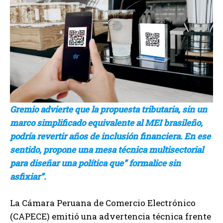
Gremio advierte que la propuesta tributaria, sin un
marco simplificado equivalente al MEI brasileño,
podría revertir años de inclusión financiera. En ese
sentido, propone una mesa técnica multisectorial
para diseñar una política que” formalice sin
asfixiar”.
La Cámara Peruana de Comercio Electrónico
(CAPECE) emitió una advertencia técnica frente