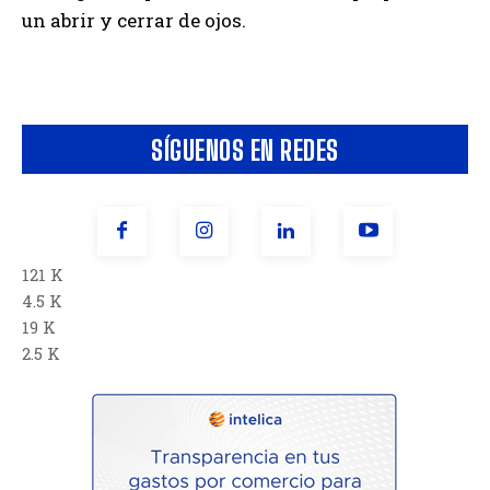
un abrir y cerrar de ojos.
SÍGUENOS EN REDES
121 K
4.5 K
19 K
2.5 K