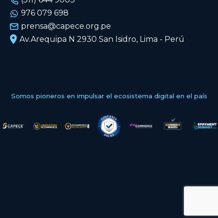
976 079 698
prensa@capece.org.pe
Av.Arequipa N 2930 San Isidro, Lima - Perú
Somos pioneros en impulsar el ecosistema digital en el país