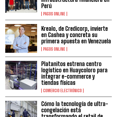
Perú
PAGOS ONLINE
Krealo, de Credicorp, invierte
en Cashea y concreta su
primera apuesta en Venezuela
PAGOS ONLINE
Platanitos estrena centro
logístico en Huaycoloro para
integrar e-commerce y
tiendas físicas
COMERCIO ELECTRÓNICO
Cómo la tecnología de ultra-
congelación está
transformando el retail de