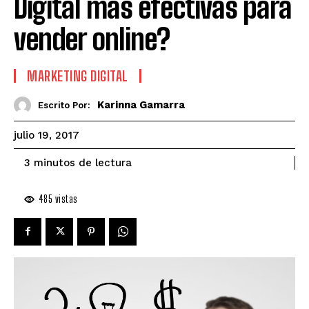
Digital más efectivas para
vender online?
MARKETING DIGITAL
Karinna Gamarra
Escrito Por:
julio 19, 2017
de lectura
3
minutos
485
vistas