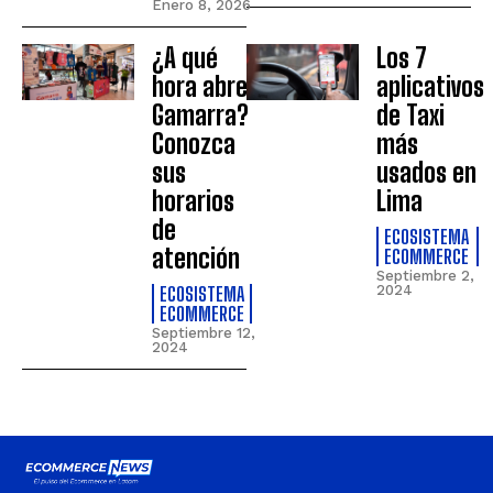
Enero 8, 2026
¿A qué
Los 7
hora abre
aplicativos
Gamarra?
de Taxi
Conozca
más
sus
usados en
horarios
Lima
de
ECOSISTEMA
atención
ECOMMERCE
Septiembre 2,
ECOSISTEMA
2024
ECOMMERCE
Septiembre 12,
2024