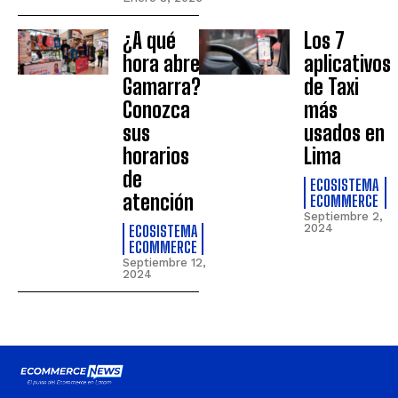
¿A qué
Los 7
hora abre
aplicativos
Gamarra?
de Taxi
Conozca
más
sus
usados en
horarios
Lima
de
ECOSISTEMA
atención
ECOMMERCE
Septiembre 2,
ECOSISTEMA
2024
ECOMMERCE
Septiembre 12,
2024