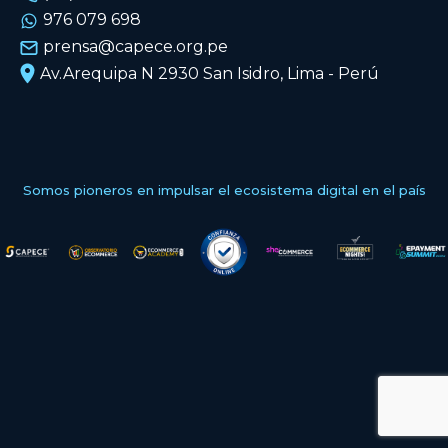
976 079 698
prensa@capece.org.pe
Av.Arequipa N 2930 San Isidro, Lima - Perú
Somos pioneros en impulsar el ecosistema digital en el país