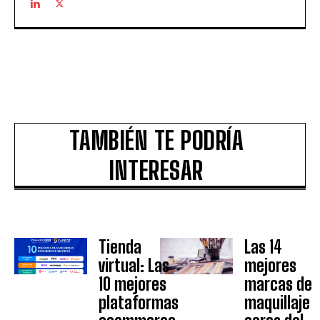
TAMBIÉN TE PODRÍA
INTERESAR
Tienda
Las 14
virtual: Las
mejores
10 mejores
marcas de
plataformas
maquillaje