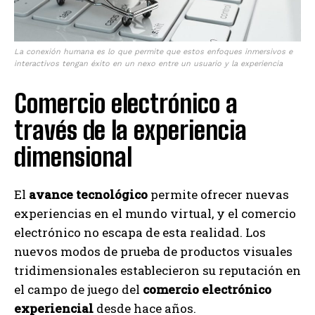
La conexión humana es lo que permite que estos enfoques inmersivos e
interactivos tengan éxito en un nexo entre un usuario y la experiencia
Comercio electrónico a
través de la experiencia
dimensional
El
avance tecnológico
permite ofrecer nuevas
experiencias en el mundo virtual, y el comercio
electrónico no escapa de esta realidad. Los
nuevos modos de prueba de productos visuales
tridimensionales establecieron su reputación en
el campo de juego del
comercio electrónico
experiencial
desde hace años.