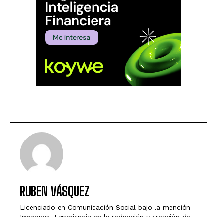
RUBEN VÁSQUEZ
Licenciado en Comunicación Social bajo la mención
Impresos. Experiencia en la redacción y creación de