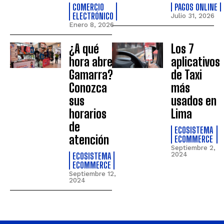
COMERCIO
PAGOS ONLINE
ELECTRÓNICO
Julio 31, 2026
Enero 8, 2026
¿A qué
Los 7
hora abre
aplicativos
Gamarra?
de Taxi
Conozca
más
sus
usados en
horarios
Lima
de
ECOSISTEMA
atención
ECOMMERCE
Septiembre 2,
ECOSISTEMA
2024
ECOMMERCE
Septiembre 12,
2024