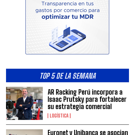
TOP 5 DE LA SEMANA
AR Racking Perú incorpora a
Isaac Prutsky para fortalecer
su estrategia comercial
LOGÍSTICA
Euronet y Unibanca se asocian