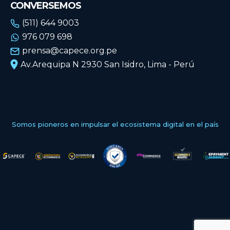
CONVERSEMOS
(511) 644 9003
976 079 698
prensa@capece.org.pe
Av.Arequipa N 2930 San Isidro, Lima - Perú
Somos pioneros en impulsar el ecosistema digital en el país