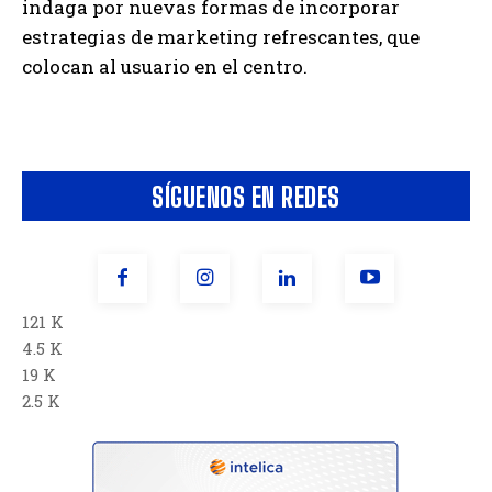
indaga por nuevas formas de incorporar
estrategias de marketing refrescantes, que
colocan al usuario en el centro.
SÍGUENOS EN REDES
121 K
4.5 K
19 K
2.5 K