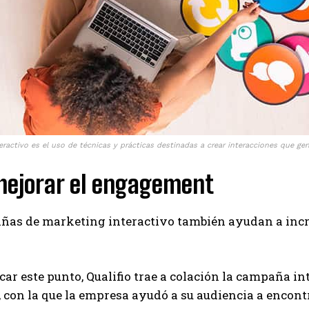
eractivo es el uso de técnicas y prácticas destinadas a crear interacciones que ge
mejorar el engagement
ñas de marketing interactivo también ayudan a incr
.
car este punto, Qualifio trae a colación la campaña in
 con la que la empresa ayudó a su audiencia a encont