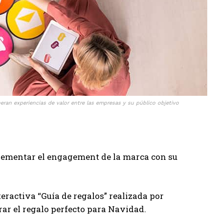
neran experiencias de valor entre las empresas y su público objetivo
ementar el engagement de la marca con su
teractiva “Guía de regalos” realizada por
rar el regalo perfecto para Navidad.