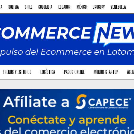
NA
BOLIVIA
CHILE
COLOMBIA
ECUADOR
MÉXICO
URUGUAY
VENEZUELA
TRENDS Y ESTUDIOS
LOGÍSTICA
PAGOS ONLINE
MUNDO STARTUP
AGEN