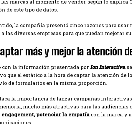
 las marcas al momento de vender, según lo explica Qu
ón de este tipo de datos.
ntido, la compañía presentó cinco razones para usar 
a las diversas empresas para que puedan mejorar su r
aptar más y mejor la atención de
o con la información presentada por
Ion Interactive
, s
vo que el estático a la hora de captar la atención de 
vío de formularios en la misma proporción.
staca la importancia de lanzar campañas interactivas
memoria, mucho más atractivas para las audiencias c
l engagement, potenciar la empatía
con la marca y a
municaciones.