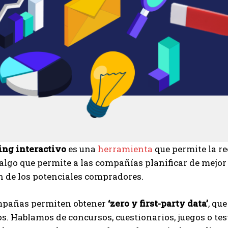
ng interactivo
es una
herramienta
que permite la r
 algo que permite a las compañías planificar de mejo
n de los potenciales compradores.
mpañas permiten obtener
‘zero y first-party data’
, qu
os. Hablamos de concursos, cuestionarios, juegos o te