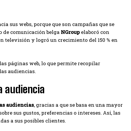
hacia sus webs, porque que son campañas que se
upo de comunicación belga
NGroup
elaboró con
n televisión y logró un crecimiento del 150 % en
las páginas web, lo que permite recopilar
las audiencias.
a audiencia
as audiencias
, gracias a que se basa en una mayor
bre sus gustos, preferencias o intereses. Así, las
s a sus posibles clientes.