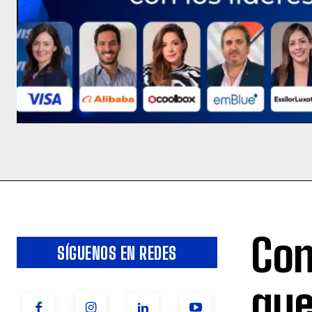
Con
SÍGUENOS EN REDES
que