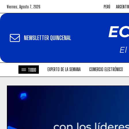
Viernes, Agosto 7, 2026
PERÚ
ARGENTI
NEWSLETTER QUINCENAL
EXPERTO DE LA SEMANA
COMERCIO ELECTRÓNICO
TODO