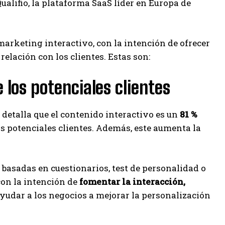
alifio, la plataforma SaaS líder en Europa de
marketing interactivo, con la intención de ofrecer
elación con los clientes. Estas son:
 los potenciales clientes
e detalla que el contenido interactivo es un
81 %
los potenciales clientes. Además, este aumenta la
 basadas en cuestionarios, test de personalidad o
on la intención de
fomentar la interacción,
yudar a los negocios a mejorar la personalización