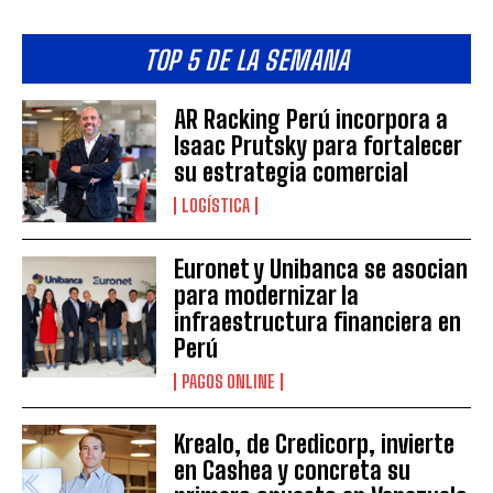
TOP 5 DE LA SEMANA
AR Racking Perú incorpora a
Isaac Prutsky para fortalecer
su estrategia comercial
LOGÍSTICA
Euronet y Unibanca se asocian
para modernizar la
infraestructura financiera en
Perú
PAGOS ONLINE
Krealo, de Credicorp, invierte
en Cashea y concreta su