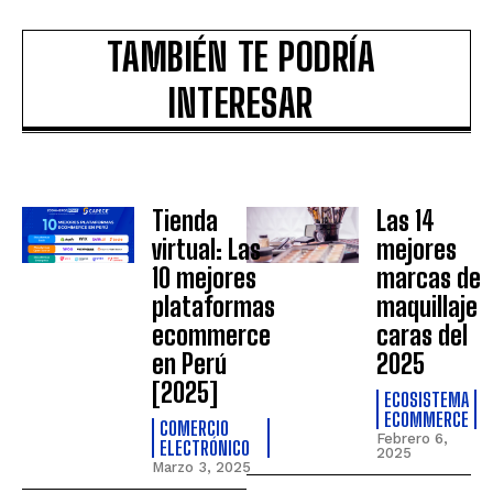
TAMBIÉN TE PODRÍA
INTERESAR
Tienda
Las 14
virtual: Las
mejores
10 mejores
marcas de
plataformas
maquillaje
ecommerce
caras del
en Perú
2025
[2025]
ECOSISTEMA
ECOMMERCE
COMERCIO
Febrero 6,
ELECTRÓNICO
2025
Marzo 3, 2025