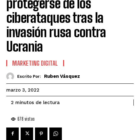
protegerse de los
ciberataques tras la
invasión rusa contra
Ucrania
MARKETING DIGITAL
Ruben Vásquez
Escrito Por:
marzo 3, 2022
de lectura
2
minutos
678
vistas