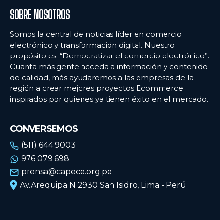
SOBRE NOSOTROS
Somos la central de noticias líder en comercio
electrónico y transformación digital. Nuestro
propósito es: “Democratizar el comercio electrónico”.
Cuanta más gente acceda a información y contenido
de calidad, más ayudaremos a las empresas de la
región a crear mejores proyectos Ecommerce
inspirados por quienes ya tienen éxito en el mercado.
CONVERSEMOS
(511) 644 9003
976 079 698
prensa@capece.org.pe
Av.Arequipa N 2930 San Isidro, Lima - Perú