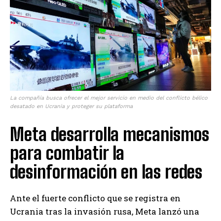
La compañía busca ofrecer el mejor servicio en medio del conflicto bélico
desatado en Ucrania y proteger su plataforma
Meta desarrolla mecanismos
para combatir la
desinformación en las redes
Ante el fuerte conflicto que se registra en
Ucrania tras la invasión rusa, Meta lanzó una