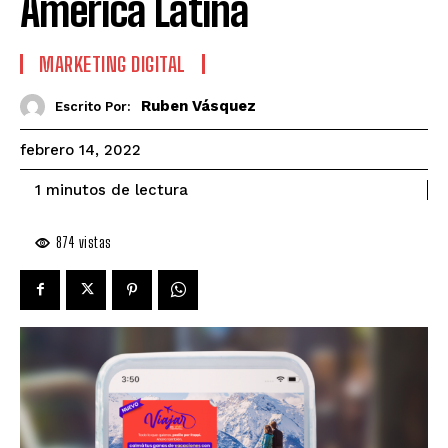
América Latina
MARKETING DIGITAL
Ruben Vásquez
Escrito Por:
febrero 14, 2022
de lectura
1
minutos
874
vistas