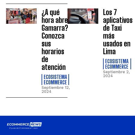
¿A qué
Los 7
hora abre
aplicativos
Gamarra?
de Taxi
Conozca
más
sus
usados en
horarios
Lima
de
ECOSISTEMA
atención
ECOMMERCE
Septiembre 2,
ECOSISTEMA
2024
ECOMMERCE
Septiembre 12,
2024