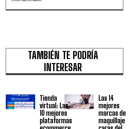
TAMBIÉN TE PODRÍA
INTERESAR
Tienda
Las 14
virtual: Las
mejores
10 mejores
marcas de
plataformas
maquillaje
ecommerce
caras del