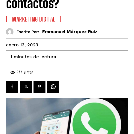
contactos?
MARKETING DIGITAL
Emmanuel Márquez Ruiz
Escrito Por:
enero 13, 2023
de lectura
1
minutos
634
vistas