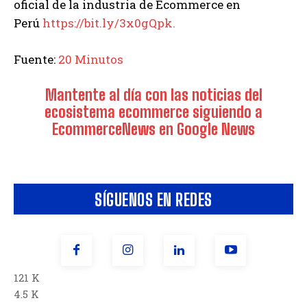
oficial de la industria de Ecommerce en
Perú
https://bit.ly/3x0gQpk.
Fuente:
20 Minutos
Mantente al día con las noticias del
ecosistema ecommerce siguiendo a
EcommerceNews en Google News
SÍGUENOS EN REDES
121 K
4.5 K