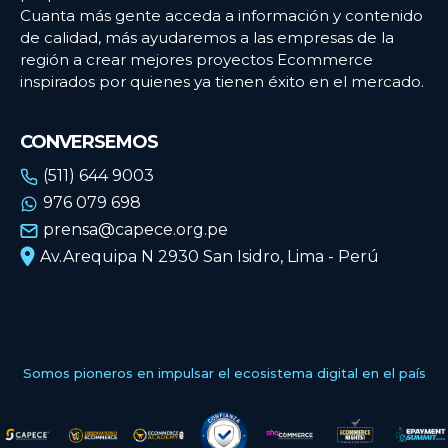
Cuanta más gente acceda a información y contenido
de calidad, más ayudaremos a las empresas de la
región a crear mejores proyectos Ecommerce
inspirados por quienes ya tienen éxito en el mercado.
CONVERSEMOS
(511) 644 9003
976 079 698
prensa@capece.org.pe
Av.Arequipa N 2930 San Isidro, Lima - Perú
Somos pioneros en impulsar el ecosistema digital en el país