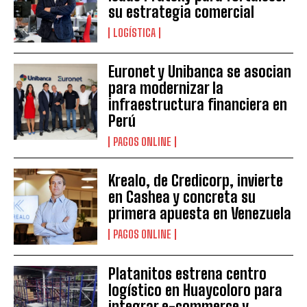
su estrategia comercial
LOGÍSTICA
Euronet y Unibanca se asocian
para modernizar la
infraestructura financiera en
Perú
PAGOS ONLINE
Krealo, de Credicorp, invierte
en Cashea y concreta su
primera apuesta en Venezuela
PAGOS ONLINE
Platanitos estrena centro
logístico en Huaycoloro para
integrar e-commerce y