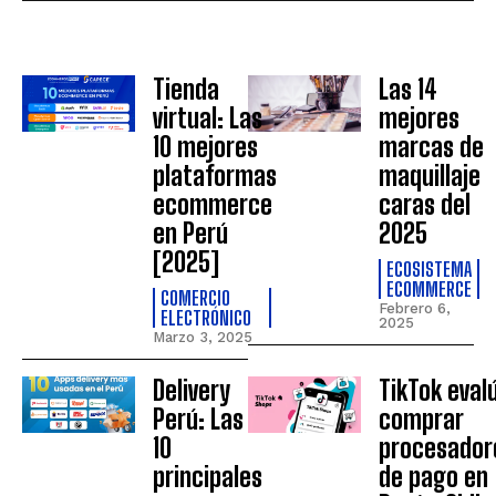
Tienda
Las 14
virtual: Las
mejores
10 mejores
marcas de
plataformas
maquillaje
ecommerce
caras del
en Perú
2025
[2025]
ECOSISTEMA
ECOMMERCE
COMERCIO
Febrero 6,
ELECTRÓNICO
2025
Marzo 3, 2025
Delivery
TikTok eval
Perú: Las
comprar
10
procesador
principales
de pago en