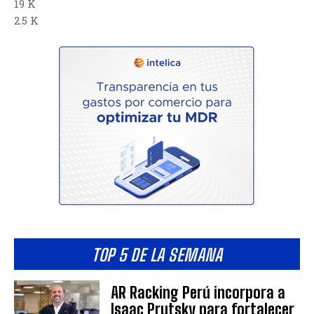
19 K
2.5 K
TOP 5 DE LA SEMANA
AR Racking Perú incorpora a
Isaac Prutsky para fortalecer