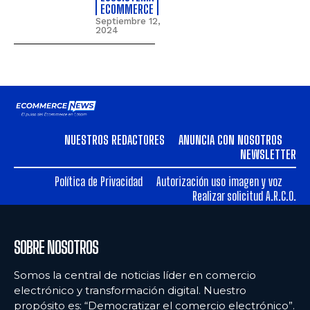
ECOMMERCE
Septiembre 12,
2024
NUESTROS REDACTORES
ANUNCIA CON NOSOTROS
NEWSLETTER
Política de Privacidad
Autorización uso imagen y voz
Realizar solicitud A.R.C.O.
SOBRE NOSOTROS
Somos la central de noticias líder en comercio
electrónico y transformación digital. Nuestro
propósito es: “Democratizar el comercio electrónico”.