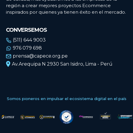
región a crear mejores proyectos Ecommerce
inspirados por quienes ya tienen éxito en el mercado.
CONVERSEMOS
(511) 644 9003
976 079 698
prensa@capece.org.pe
Av.Arequipa N 2930 San Isidro, Lima - Perú
Somos pioneros en impulsar el ecosistema digital en el país