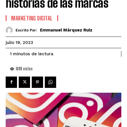
historias de las marcas
MARKETING DIGITAL
Emmanuel Márquez Ruiz
Escrito Por:
julio 19, 2023
de lectura
1
minutos
1089
vistas