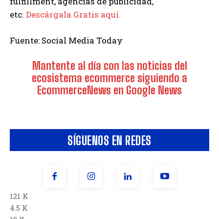
fulfillment, agencias de publicidad,
etc.
Descárgala Gratis aquí.
Fuente: Social Media Today
Mantente al día con las noticias del
ecosistema ecommerce siguiendo a
EcommerceNews en Google News
SÍGUENOS EN REDES
121 K
4.5 K