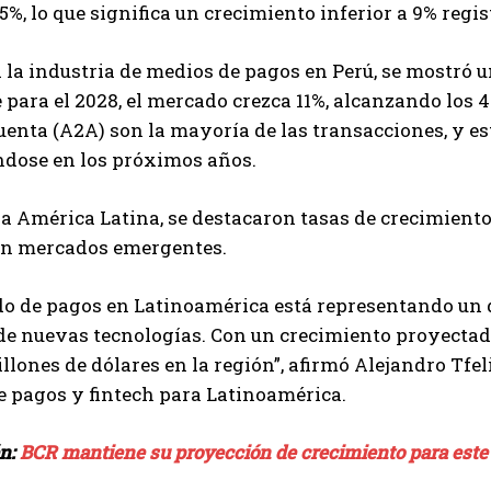
5%, lo que significa un crecimiento inferior a 9% regi
 la industria de medios de pagos en Perú, se mostró un
 para el 2028, el mercado crezca 11%, alcanzando los 4.
uenta (A2A) son la mayoría de las transacciones, y e
ndose en los próximos años.
a América Latina, se destacaron tasas de crecimiento
 en mercados emergentes.
do de pagos en Latinoamérica está representando un 
e nuevas tecnologías. Con un crecimiento proyectado 
llones de dólares en la región”, afirmó Alejandro Tfel
e pagos y fintech para Latinoamérica.
én:
BCR mantiene su proyección de crecimiento para este 