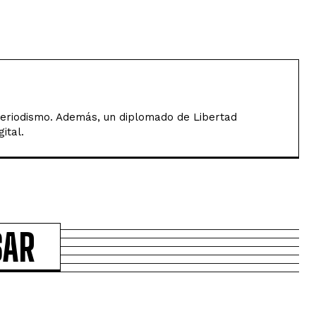
Periodismo. Además, un diplomado de Libertad
ital.
SAR