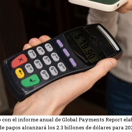
 con el informe anual de Global Payments Report ela
de pagos alcanzará los 2.3 billones de dólares para 2