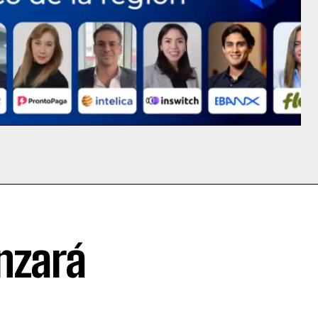
nzará