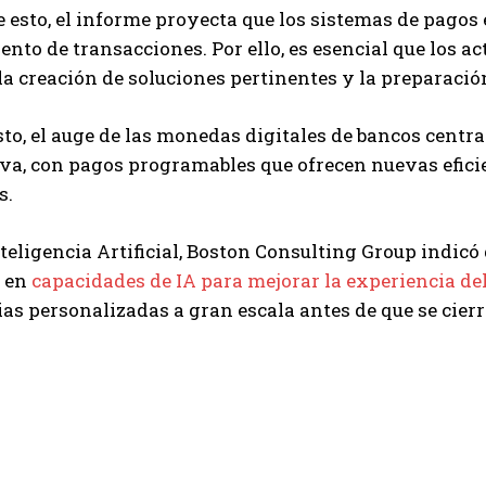
esto, el informe proyecta que los sistemas de pagos 
nto de transacciones. Por ello, es esencial que los 
a creación de soluciones pertinentes y la preparación
sto, el auge de las monedas digitales de bancos centr
iva, con pagos programables que ofrecen nuevas efici
s.
nteligencia Artificial, Boston Consulting Group indicó 
 en
capacidades de IA para mejorar la experiencia del 
as personalizadas a gran escala antes de que se cier