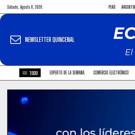
Sábado, Agosto 8, 2026
PERÚ
ARGENTI
NEWSLETTER QUINCENAL
EXPERTO DE LA SEMANA
COMERCIO ELECTRÓNICO
TODO