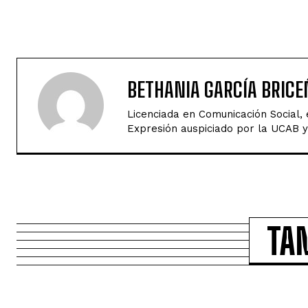
BETHANIA GARCÍA BRICE
Licenciada en Comunicación Social,
Expresión auspiciado por la UCAB y 
TA