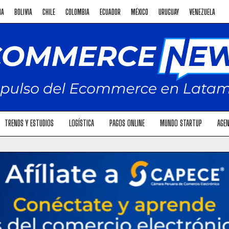
NA
BOLIVIA
CHILE
COLOMBIA
ECUADOR
MÉXICO
URUGUAY
VENEZUELA
TRENDS Y ESTUDIOS
LOGÍSTICA
PAGOS ONLINE
MUNDO STARTUP
AGEN