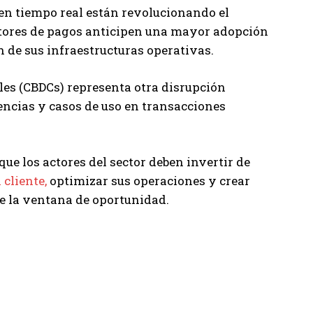
en tiempo real están revolucionando el
actores de pagos anticipen una mayor adopción
 de sus infraestructuras operativas.
ales (CBDCs) representa otra disrupción
encias y casos de uso en transacciones
que los actores del sector deben invertir de
cliente,
optimizar sus operaciones y crear
re la ventana de oportunidad.