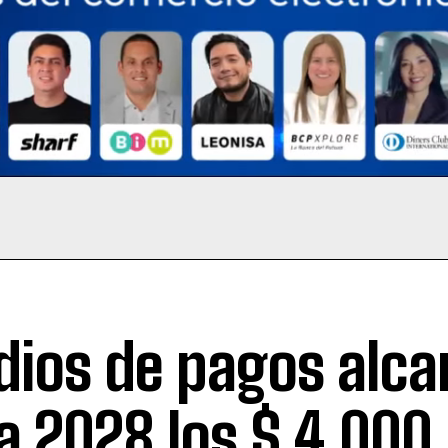
ios de pagos alca
a 2028 los $ 4.000