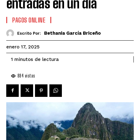
entradas en un día
PAGOS ONLINE
Bethania García Briceño
Escrito Por:
enero 17, 2025
de lectura
1
minutos
884
vistas