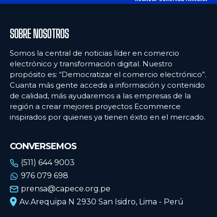
SOBRE NOSOTROS
Somos la central de noticias líder en comercio
electrónico y transformación digital. Nuestro
propósito es: “Democratizar el comercio electrónico”.
Cuanta más gente acceda a información y contenido
de calidad, más ayudaremos a las empresas de la
región a crear mejores proyectos Ecommerce
inspirados por quienes ya tienen éxito en el mercado.
CONVERSEMOS
(511) 644 9003
976 079 698
prensa@capece.org.pe
Av.Arequipa N 2930 San Isidro, Lima - Perú