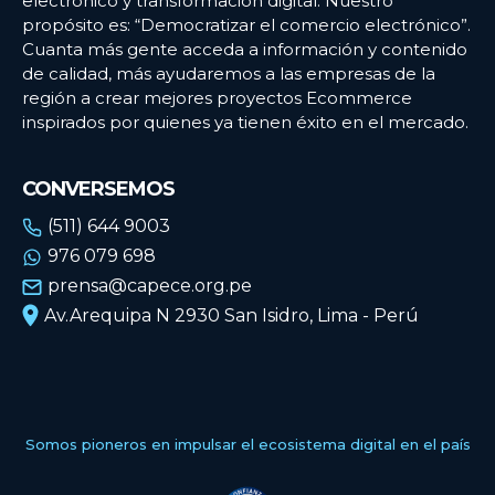
electrónico y transformación digital. Nuestro
propósito es: “Democratizar el comercio electrónico”.
Cuanta más gente acceda a información y contenido
de calidad, más ayudaremos a las empresas de la
región a crear mejores proyectos Ecommerce
inspirados por quienes ya tienen éxito en el mercado.
CONVERSEMOS
(511) 644 9003
976 079 698
prensa@capece.org.pe
Av.Arequipa N 2930 San Isidro, Lima - Perú
Somos pioneros en impulsar el ecosistema digital en el país