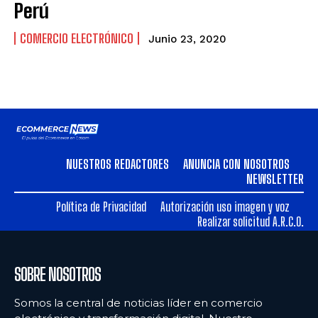
Perú
COMERCIO ELECTRÓNICO
Junio 23, 2020
NUESTROS REDACTORES
ANUNCIA CON NOSOTROS
NEWSLETTER
Política de Privacidad
Autorización uso imagen y voz
Realizar solicitud A.R.C.O.
SOBRE NOSOTROS
Somos la central de noticias líder en comercio