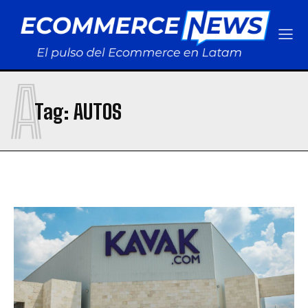
A
Tag:
AUTOS