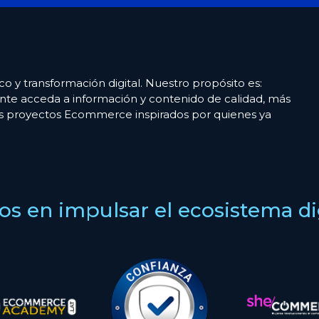
co y transformación digital. Nuestro propósito es:
nte acceda a información y contenido de calidad, más
es proyectos Ecommerce inspirados por quienes ya
s en impulsar el ecosistema digi