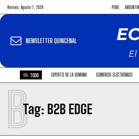
Viernes, Agosto 7, 2026
PERÚ
ARGENTI
NEWSLETTER QUINCENAL
EXPERTO DE LA SEMANA
COMERCIO ELECTRÓNICO
TODO
B
Tag:
B2B EDGE