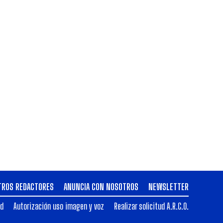
TROS REDACTORES
ANUNCIA CON NOSOTROS
NEWSLETTER
ad
Autorización uso imagen y voz
Realizar solicitud A.R.C.O.