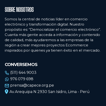
SOBRE NOSOTROS
Somos la central de noticias líder en comercio
electrónico y transformación digital. Nuestro
propósito es: “Democratizar el comercio electrónico”.
Cuanta más gente acceda a información y contenido
de calidad, más ayudaremos a las empresas de la
región a crear mejores proyectos Ecommerce
inspirados por quienes ya tienen éxito en el mercado.
CONVERSEMOS
(511) 644 9003
976 079 698
prensa@capece.org.pe
Av.Arequipa N 2930 San Isidro, Lima - Perú