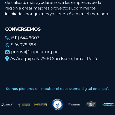
de calidad, más ayudaremos a las empresas de la
región a crear mejores proyectos Ecommerce
inspirados por quienes ya tienen éxito en el mercado.
CONVERSEMOS
(511) 644 9003
976 079 698
prensa@capece.org.pe
Av.Arequipa N 2930 San Isidro, Lima - Perú
Somos pioneros en impulsar el ecosistema digital en el país