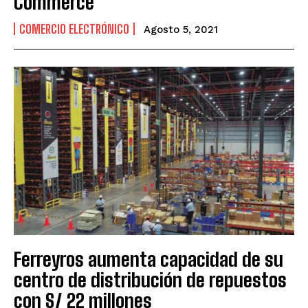
Commerce
COMERCIO ELECTRÓNICO
Agosto 5, 2021
Ferreyros aumenta capacidad de su
centro de distribución de repuestos
con S/ 22 millones