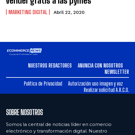
vender gratis a las pymes
MARKETING DIGITAL
Abril 22, 2020
NUESTROS REDACTORES
ANUNCIA CON NOSOTROS
NEWSLETTER
Política de Privacidad
Autorización uso imagen y voz
Realizar solicitud A.R.C.O.
SOBRE NOSOTROS
Somos la central de noticias líder en comercio
electrónico y transformación digital. Nuestro