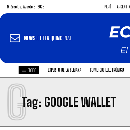
Miércoles, Agosto 5, 2026
PERÚ
ARGENTI
NEWSLETTER QUINCENAL
EXPERTO DE LA SEMANA
COMERCIO ELECTRÓNICO
TODO
G
Tag:
GOOGLE WALLET