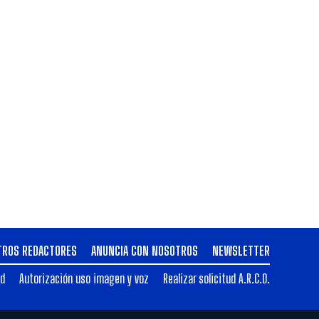
TROS REDACTORES
ANUNCIA CON NOSOTROS
NEWSLETTER
ad
Autorización uso imagen y voz
Realizar solicitud A.R.C.O.