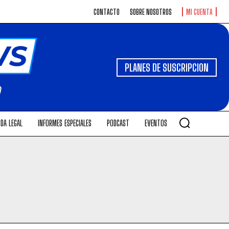
CONTACTO
SOBRE NOSOTROS
MI CUENTA
PLANES DE SUSCRIPCION
DA LEGAL
INFORMES ESPECIALES
PODCAST
EVENTOS