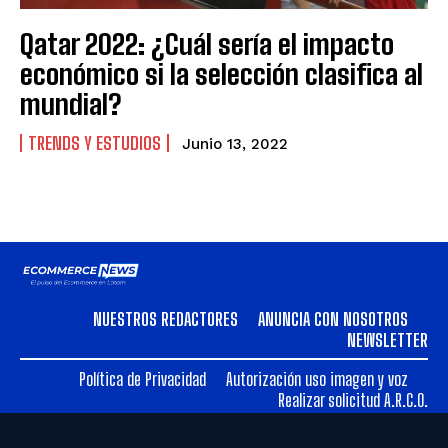
Qatar 2022: ¿Cuál sería el impacto
económico si la selección clasifica al
mundial?
TRENDS Y ESTUDIOS
Junio 13, 2022
NUESTROS REDACTORES
ANUNCIA CON NOSOTROS
NEWSLETTER
Política de Privacidad
Autorización uso imagen y voz
Realizar solicitud A.R.C.O.