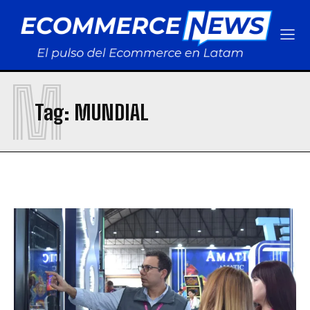
M
Tag:
MUNDIAL