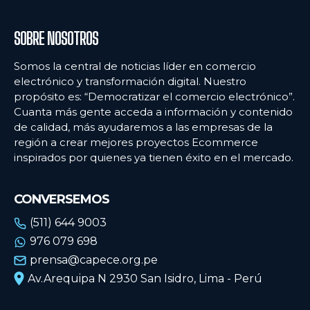
SOBRE NOSOTROS
Somos la central de noticias líder en comercio
electrónico y transformación digital. Nuestro
propósito es: “Democratizar el comercio electrónico”.
Cuanta más gente acceda a información y contenido
de calidad, más ayudaremos a las empresas de la
región a crear mejores proyectos Ecommerce
inspirados por quienes ya tienen éxito en el mercado.
CONVERSEMOS
(511) 644 9003
976 079 698
prensa@capece.org.pe
Av.Arequipa N 2930 San Isidro, Lima - Perú