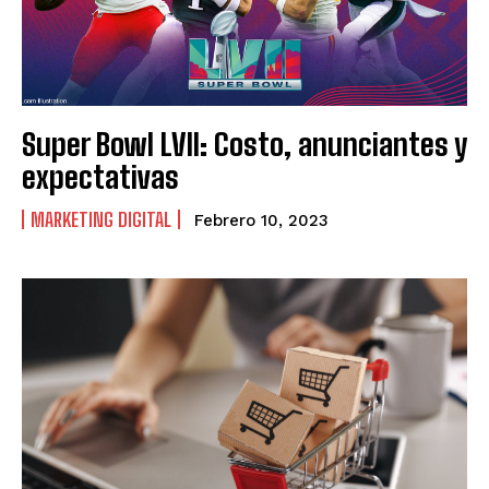
VENEZUELA
VENEZUELA
Super Bowl LVII: Costo, anunciantes y
expectativas
MARKETING DIGITAL
Febrero 10, 2023