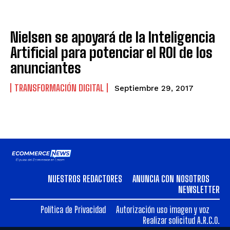
Nielsen se apoyará de la Inteligencia
Artificial para potenciar el ROI de los
anunciantes
TRANSFORMACIÓN DIGITAL
Septiembre 29, 2017
NUESTROS REDACTORES
ANUNCIA CON NOSOTROS
NEWSLETTER
Política de Privacidad
Autorización uso imagen y voz
Realizar solicitud A.R.C.O.