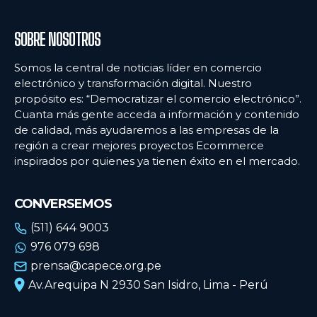
SOBRE NOSOTROS
Somos la central de noticias líder en comercio
electrónico y transformación digital. Nuestro
propósito es: “Democratizar el comercio electrónico”.
Cuanta más gente acceda a información y contenido
de calidad, más ayudaremos a las empresas de la
región a crear mejores proyectos Ecommerce
inspirados por quienes ya tienen éxito en el mercado.
CONVERSEMOS
(511) 644 9003
976 079 698
prensa@capece.org.pe
Av.Arequipa N 2930 San Isidro, Lima - Perú