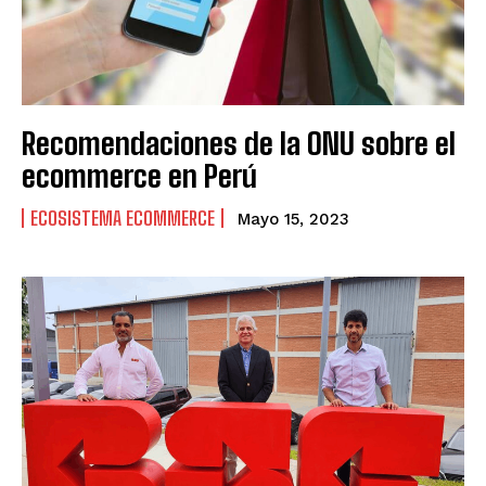
VENEZUELA
VENEZUELA
Recomendaciones de la ONU sobre el
ecommerce en Perú
ECOSISTEMA ECOMMERCE
Mayo 15, 2023