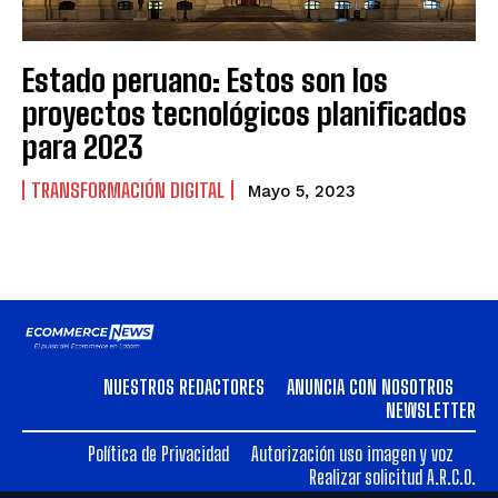
Estado peruano: Estos son los
proyectos tecnológicos planificados
para 2023
TRANSFORMACIÓN DIGITAL
Mayo 5, 2023
NUESTROS REDACTORES
ANUNCIA CON NOSOTROS
NEWSLETTER
Política de Privacidad
Autorización uso imagen y voz
Realizar solicitud A.R.C.O.