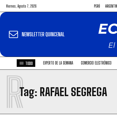
Viernes, Agosto 7, 2026
PERÚ
ARGENTI
NEWSLETTER QUINCENAL
EXPERTO DE LA SEMANA
COMERCIO ELECTRÓNICO
TODO
R
Tag:
RAFAEL SEGREGA