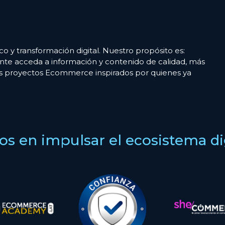
co y transformación digital. Nuestro propósito es:
nte acceda a información y contenido de calidad, más
es proyectos Ecommerce inspirados por quienes ya
s en impulsar el ecosistema digi