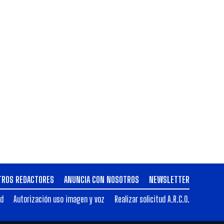
TROS REDACTORES
ANUNCIA CON NOSOTROS
NEWSLETTER
ad
Autorización uso imagen y voz
Realizar solicitud A.R.C.O.