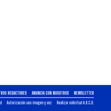
TROS REDACTORES
ANUNCIA CON NOSOTROS
NEWSLETTER
ad
Autorización uso imagen y voz
Realizar solicitud A.R.C.O.