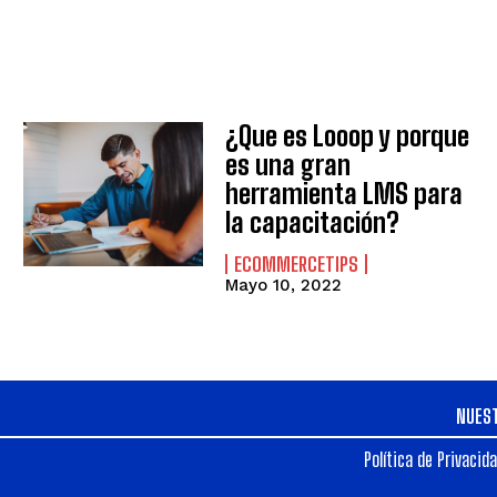
¿Que es Looop y porque
es una gran
herramienta LMS para
la capacitación?
ECOMMERCETIPS
Mayo 10, 2022
NUES
Política de Privacid