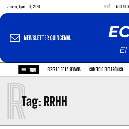
Jueves, Agosto 6, 2026
PERÚ
ARGENTI
NEWSLETTER QUINCENAL
EXPERTO DE LA SEMANA
COMERCIO ELECTRÓNICO
TODO
R
Tag:
RRHH