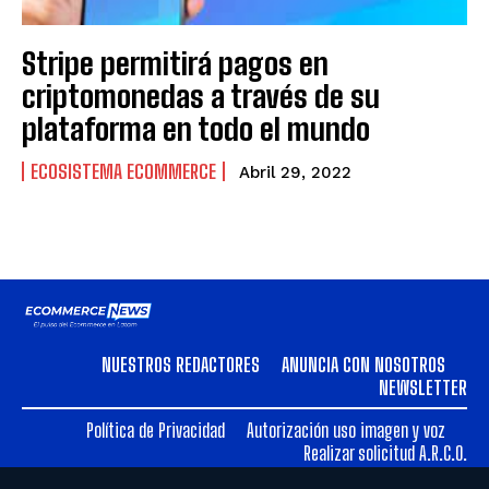
Stripe permitirá pagos en
criptomonedas a través de su
plataforma en todo el mundo
ECOSISTEMA ECOMMERCE
Abril 29, 2022
NUESTROS REDACTORES
ANUNCIA CON NOSOTROS
NEWSLETTER
Política de Privacidad
Autorización uso imagen y voz
Realizar solicitud A.R.C.O.