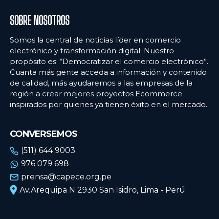
SOBRE NOSOTROS
Somos la central de noticias líder en comercio
electrónico y transformación digital. Nuestro
propósito es: “Democratizar el comercio electrónico”.
Cuanta más gente acceda a información y contenido
de calidad, más ayudaremos a las empresas de la
región a crear mejores proyectos Ecommerce
inspirados por quienes ya tienen éxito en el mercado.
CONVERSEMOS
(511) 644 9003
976 079 698
prensa@capece.org.pe
Av.Arequipa N 2930 San Isidro, Lima - Perú