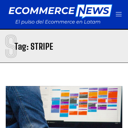
VENEZUELA
VENEZUELA
S
Tag:
STRIPE