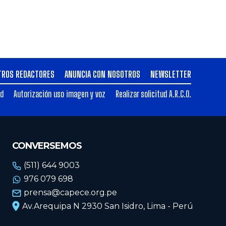
TROS REDACTORES
ANUNCIA CON NOSOTROS
NEWSLETTER
ad
Autorización uso imagen y voz
Realizar solicitud A.R.C.O.
CONVERSEMOS
(511) 644 9003
976 079 698
prensa@capece.org.pe
Av.Arequipa N 2930 San Isidro, Lima - Perú