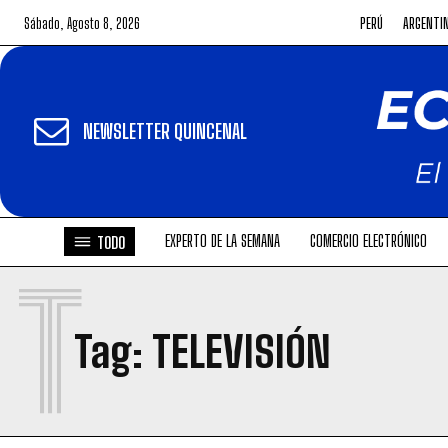
Sábado, Agosto 8, 2026
PERÚ
ARGENTI
NEWSLETTER QUINCENAL
EXPERTO DE LA SEMANA
COMERCIO ELECTRÓNICO
TODO
T
Tag:
TELEVISIÓN