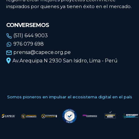
inspirados por quienes ya tienen éxito en el mercado.
CONVERSEMOS
(511) 644 9003
976 079 698
prensa@capece.org.pe
Av.Arequipa N 2930 San Isidro, Lima - Perú
Somos pioneros en impulsar el ecosistema digital en el país